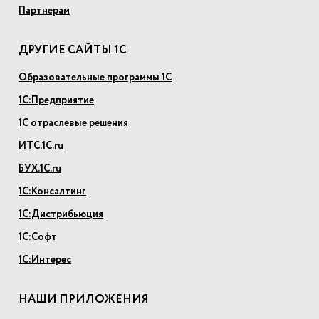
Партнерам
ДРУГИЕ САЙТЫ 1С
Образовательные программы 1С
1С:Предприятие
1С отраслевые решения
ИТС.1С.ru
БУХ.1С.ru
1С:Консалтинг
1С:Дистрибьюция
1С:Софт
1С:Интерес
НАШИ ПРИЛОЖЕНИЯ