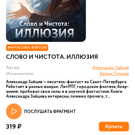
ФАНТАСТИКА. ФЭНТЕЗИ
СЛОВО И ЧИСТОТА. ИЛЛЮЗИЯ
Автор:
Александр Зайцев
Исполнители:
Вадим Пугачев
Александр Зайцев — писатель-фантаст из Санкт-Петербурга.
Работает в разных жанрах: ЛитРПГ, городское фэнтези, бояр-
аниме; пробовал свои силы и в научной фантастике. Книги
Александра Зайцева интересны, помимо прочего, т...
ПОСЛУШАТЬ ФРАГМЕНТ
319 ₽
Купить