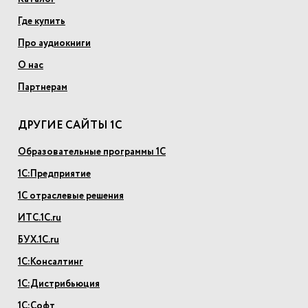
Где купить
Про аудиокниги
О нас
Партнерам
ДРУГИЕ САЙТЫ 1С
Образовательные программы 1С
1С:Предприятие
1С отраслевые решения
ИТС.1С.ru
БУХ.1С.ru
1С:Консалтинг
1С:Дистрибьюция
1С:Софт