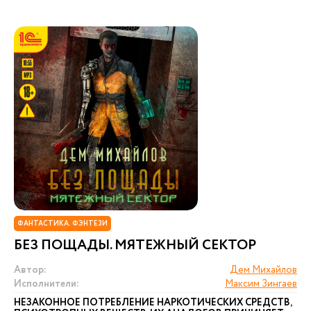
ФАНТАСТИКА. ФЭНТЕЗИ
БЕЗ ПОЩАДЫ. МЯТЕЖНЫЙ СЕКТОР
Автор:
Дем Михайлов
Исполнители:
Максим Зингаев
НЕЗАКОННОЕ ПОТРЕБЛЕНИЕ НАРКОТИЧЕСКИХ СРЕДСТВ,