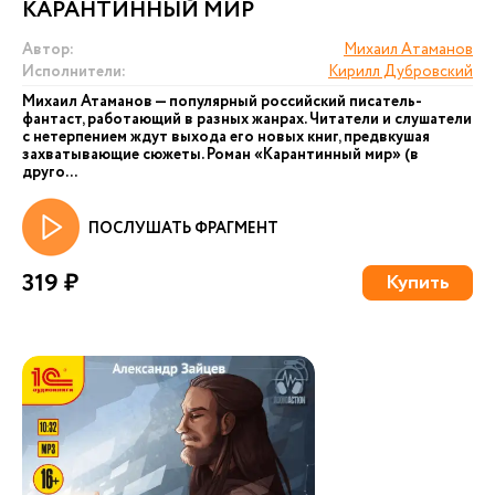
КАРАНТИННЫЙ МИР
Автор:
Михаил Атаманов
Исполнители:
Кирилл Дубровский
Михаил Атаманов — популярный российский писатель-
фантаст, работающий в разных жанрах. Читатели и слушатели
с нетерпением ждут выхода его новых книг, предвкушая
захватывающие сюжеты. Роман «Карантинный мир» (в
друго...
ПОСЛУШАТЬ ФРАГМЕНТ
319 ₽
Купить