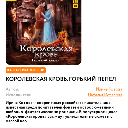
ФАНТАСТИКА. ФЭНТЕЗИ
КОРОЛЕВСКАЯ КРОВЬ. ГОРЬКИЙ ПЕПЕЛ
Автор:
Ирина Котова
Исполнители:
Наталья Истарова
Ирина Котова — современная российская писательница,
известная среди почитателей фэнтези остросюжетными
любовно-фантастическими романами. В популярном цикле
«Королевская кровь» вас ждут увлекательные сюжеты с
массой нео...