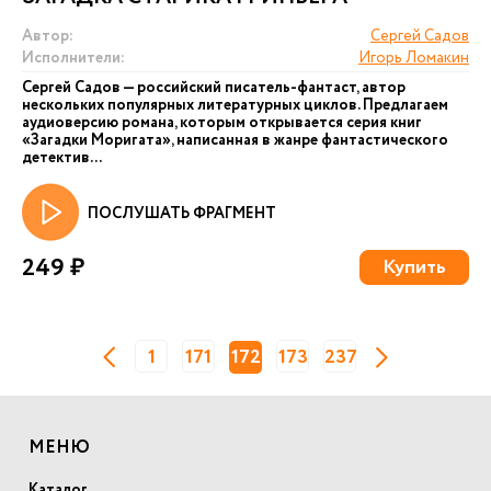
Автор:
Сергей Садов
Исполнители:
Игорь Ломакин
Сергей Садов — российский писатель-фантаст, автор
нескольких популярных литературных циклов. Предлагаем
аудиоверсию романа, которым открывается серия книг
«Загадки Моригата», написанная в жанре фантастического
детектив...
ПОСЛУШАТЬ ФРАГМЕНТ
249 ₽
Купить
1
171
172
173
237
МЕНЮ
Каталог