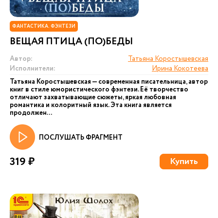
ФАНТАСТИКА. ФЭНТЕЗИ
ВЕЩАЯ ПТИЦА (ПО)БЕДЫ
Автор:
Татьяна Коростышевская
Исполнители:
Ирина Кокотеева
Татьяна Коростышевская — современная писательница, автор
книг в стиле юмористического фэнтези. Её творчество
отличают захватывающие сюжеты, яркая любовная
романтика и колоритный язык. Эта книга является
продолжен...
ПОСЛУШАТЬ ФРАГМЕНТ
319 ₽
Купить