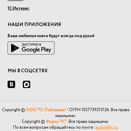
1С:Интерес
НАШИ ПРИЛОЖЕНИЯ
Ваши любимые книги будут всегда под рукой
МЫ В СОЦСЕТЯХ
Copyright ©
ООО "1С-Паблишинг"
ОГРН 1037739213126. Все права
защищены.
Copyright ©
Фирма "1С"
. Все права защищены.
По всем вопросам обращайтесь по почте:
audio@1c.ru