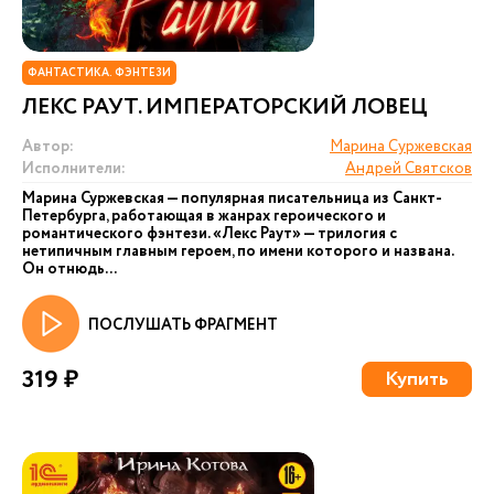
ФАНТАСТИКА. ФЭНТЕЗИ
ЛЕКС РАУТ. ИМПЕРАТОРСКИЙ ЛОВЕЦ
Автор:
Марина Суржевская
Исполнители:
Андрей Святсков
Марина Суржевская — популярная писательница из Санкт-
Петербурга, работающая в жанрах героического и
романтического фэнтези. «Лекс Раут» — трилогия с
нетипичным главным героем, по имени которого и названа.
Он отнюдь...
ПОСЛУШАТЬ ФРАГМЕНТ
319 ₽
Купить