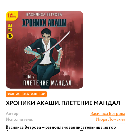
ФАНТАСТИКА. ФЭНТЕЗИ
ХРОНИКИ АКАШИ. ПЛЕТЕНИЕ МАНДАЛ
Автор:
Василиса Ветрова
Исполнители:
Игорь Ломакин
Василиса Ветрова — разноплановая писательница, автор