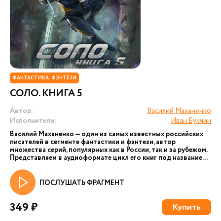
ФАНТАСТИКА. ФЭНТЕЗИ
СОЛО. КНИГА 5
Автор:
Василий Маханенко
Исполнители:
Иван Букчин
Василий Маханенко — один из самых известных российских
писателей в сегменте фантастики и фэнтези, автор
множества серий, популярных как в России, так и за рубежом.
Представляем в аудиоформате цикл его книг под название...
ПОСЛУШАТЬ ФРАГМЕНТ
349 ₽
Купить