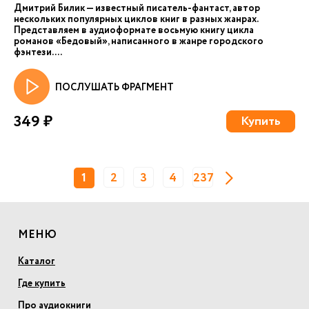
Дмитрий Билик — известный писатель-фантаст, автор
нескольких популярных циклов книг в разных жанрах.
Представляем в аудиоформате восьмую книгу цикла
романов «Бедовый», написанного в жанре городского
фэнтези. ...
ПОСЛУШАТЬ ФРАГМЕНТ
349 ₽
Купить
1
2
3
4
237
МЕНЮ
Каталог
Где купить
Про аудиокниги