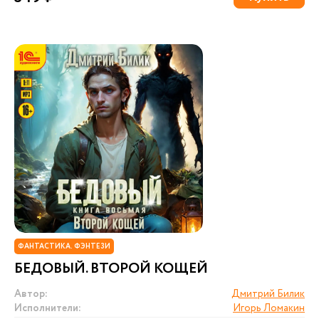
ФАНТАСТИКА. ФЭНТЕЗИ
БЕДОВЫЙ. ВТОРОЙ КОЩЕЙ
Автор:
Дмитрий Билик
Исполнители:
Игорь Ломакин