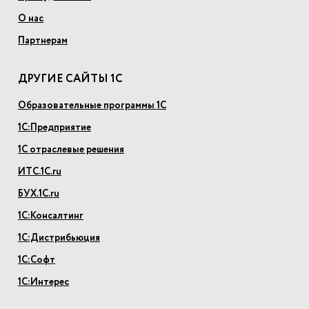
О нас
Партнерам
ДРУГИЕ САЙТЫ 1С
Образовательные программы 1С
1С:Предприятие
1С отраслевые решения
ИТС.1С.ru
БУХ.1С.ru
1С:Консалтинг
1С:Дистрибьюция
1С:Софт
1С:Интерес