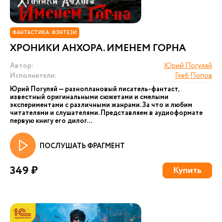
ФАНТАСТИКА. ФЭНТЕЗИ
ХРОНИКИ АНХОРА. ИМЕНЕМ ГОРНА
Автор:
Юрий Погуляй
Исполнители:
Глеб Попов
Юрий Погуляй — разноплановый писатель-фантаст,
известный оригинальными сюжетами и смелыми
экспериментами с различными жанрами. За что и любим
читателями и слушателями. Представляем в аудиоформате
первую книгу его дилог...
ПОСЛУШАТЬ ФРАГМЕНТ
349 ₽
Купить