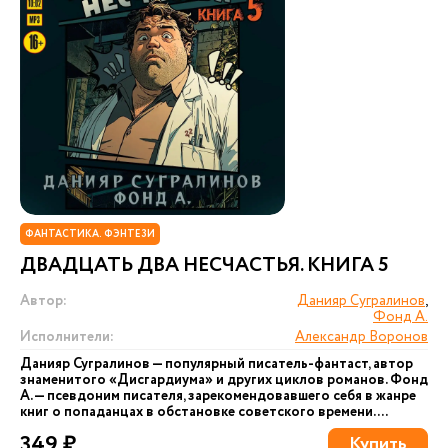
ФАНТАСТИКА. ФЭНТЕЗИ
ДВАДЦАТЬ ДВА НЕСЧАСТЬЯ. КНИГА 5
Автор:
Данияр Сугралинов
,
Фонд А.
Исполнители:
Александр Воронов
Данияр Сугралинов — популярный писатель-фантаст, автор
знаменитого «Дисгардиума» и других циклов романов. Фонд
А. — псевдоним писателя, зарекомендовавшего себя в жанре
книг о попаданцах в обстановке советского времени....
349 ₽
Купить