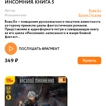
ИНСОМНИЯ. КНИГА 5
Автор:
Вова Бо
Исполнители:
Вадим Пугачёв
Вова Бо — псевдоним русскоязычного писателя, известность
которому принесли циклы фантастических романов.
Представляем в аудиоформате пятую и завершающую книгу
из его цикла «Инсомния», написанного в жанре боевой
фантаст...
ПОСЛУШАТЬ ФРАГМЕНТ
349 ₽
Купить