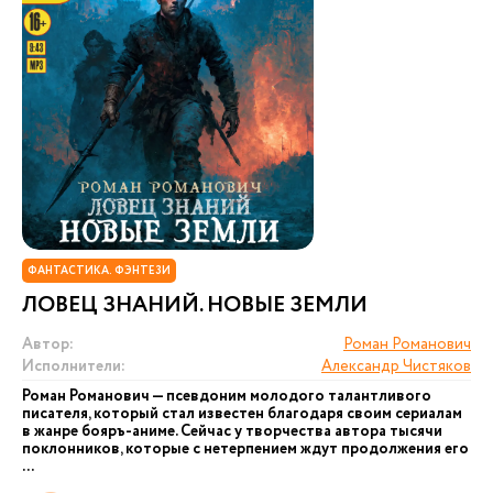
ФАНТАСТИКА. ФЭНТЕЗИ
ЛОВЕЦ ЗНАНИЙ. НОВЫЕ ЗЕМЛИ
Автор:
Роман Романович
Исполнители:
Александр Чистяков
Роман Романович — псевдоним молодого талантливого
писателя, который стал известен благодаря своим сериалам
в жанре бояръ-аниме. Сейчас у творчества автора тысячи
поклонников, которые с нетерпением ждут продолжения его
...