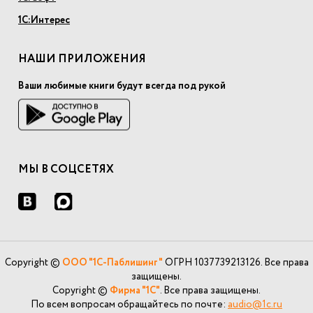
1С:Интерес
НАШИ ПРИЛОЖЕНИЯ
Ваши любимые книги будут всегда под рукой
МЫ В СОЦСЕТЯХ
Copyright ©
ООО "1С-Паблишинг"
ОГРН 1037739213126. Все права
защищены.
Copyright ©
Фирма "1С"
. Все права защищены.
По всем вопросам обращайтесь по почте:
audio@1c.ru