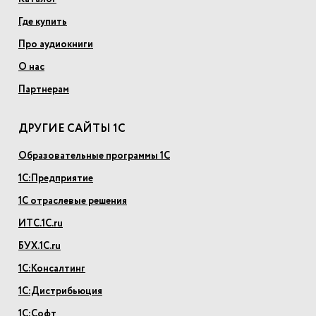
Где купить
Про аудиокниги
О нас
Партнерам
ДРУГИЕ САЙТЫ 1С
Образовательные программы 1С
1С:Предприятие
1С отраслевые решения
ИТС.1С.ru
БУХ.1С.ru
1С:Консалтинг
1С:Дистрибьюция
1С:Софт