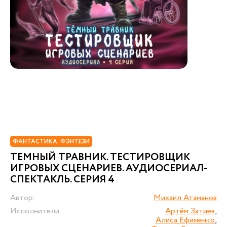
ФАНТАСТИКА. ФЭНТЕЗИ
ТЕМНЫЙ ТРАВНИК. ТЕСТИРОВЩИК
ИГРОВЫХ СЦЕНАРИЕВ. АУДИОСЕРИАЛ-
СПЕКТАКЛЬ. СЕРИЯ 4
Автор:
Михаил Атаманов
Исполнители:
Артём Затиев
,
Алиса Ефименко
,