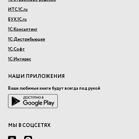
ИТС.1С.ru
БУХ.1С.ru
1С:Консалтинг
1С:Дистрибьюция
1С:Софт
1С:Интерес
НАШИ ПРИЛОЖЕНИЯ
Ваши любимые книги будут всегда под рукой
МЫ В СОЦСЕТЯХ