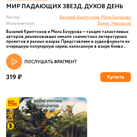
МИР ПАДАЮЩИХ ЗВЕЗД. ДУХОВ ДЕНЬ
Автор:
Василий Криптонов, Мила Бачурова
Исполнители:
Денис Некрасов
Василий Криптонов и Мила Бачурова — тандем талантливых
авторов, реализовавших немало совместных литературных
проектов в разных жанрах. Представляем в аудиоформате их
очередную популярную серию, написанную в жанре боево...
ПОСЛУШАТЬ ФРАГМЕНТ
319 ₽
Купить