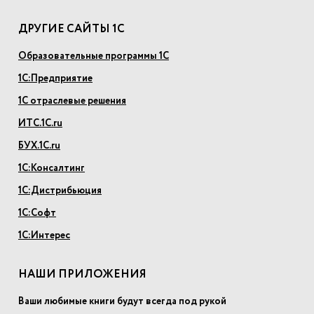
ДРУГИЕ САЙТЫ 1С
Образовательные программы 1С
1С:Предприятие
1С отраслевые решения
ИТС.1С.ru
БУХ.1С.ru
1С:Консалтинг
1С:Дистрибьюция
1С:Софт
1С:Интерес
НАШИ ПРИЛОЖЕНИЯ
Ваши любимые книги будут всегда под рукой