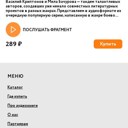
Василий Криптонов и Мила Бачурова — тандем талантливых
авторов, создавших уже немало совместных литературных
проектов в разных жанрах. Представляем в аудиоформате их
очередную популярную серию, написанную в жанре боево...
ПОСЛУШАТЬ ФРАГМЕНТ
289 ₽
Купить
МЕНЮ
Каталог
Где купить
Про аудиокниги
О нас
Партнерам