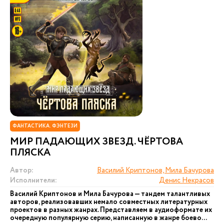
ФАНТАСТИКА. ФЭНТЕЗИ
МИР ПАДАЮЩИХ ЗВЕЗД. ЧЁРТОВА
ПЛЯСКА
Автор:
Василий Криптонов, Мила Бачурова
Исполнители:
Денис Некрасов
Василий Криптонов и Мила Бачурова — тандем талантливых
авторов, реализовавших немало совместных литературных
проектов в разных жанрах. Представляем в аудиоформате их
очередную популярную серию, написанную в жанре боево...