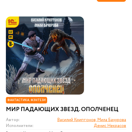
ФАНТАСТИКА. ФЭНТЕЗИ
МИР ПАДАЮЩИХ ЗВЕЗД. ОПОЛЧЕНЕЦ
Автор:
Василий Криптонов, Мила Бачурова
Исполнители:
Денис Некрасов