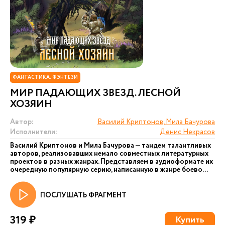
ФАНТАСТИКА. ФЭНТЕЗИ
МИР ПАДАЮЩИХ ЗВЕЗД. ЛЕСНОЙ
ХОЗЯИН
Автор:
Василий Криптонов, Мила Бачурова
Исполнители:
Денис Некрасов
Василий Криптонов и Мила Бачурова — тандем талантливых
авторов, реализовавших немало совместных литературных
проектов в разных жанрах. Представляем в аудиоформате их
очередную популярную серию, написанную в жанре боево...
ПОСЛУШАТЬ ФРАГМЕНТ
319 ₽
Купить