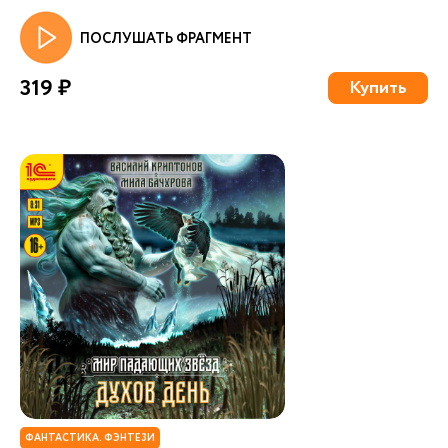
ПОСЛУШАТЬ ФРАГМЕНТ
319 ₽
Купить
ФАНТАСТИКА. ФЭНТЕЗИ