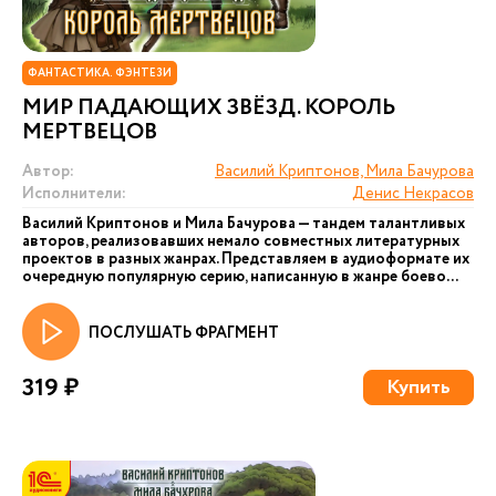
ФАНТАСТИКА. ФЭНТЕЗИ
МИР ПАДАЮЩИХ ЗВЁЗД. КОРОЛЬ
МЕРТВЕЦОВ
Автор:
Василий Криптонов, Мила Бачурова
Исполнители:
Денис Некрасов
Василий Криптонов и Мила Бачурова — тандем талантливых
авторов, реализовавших немало совместных литературных
проектов в разных жанрах. Представляем в аудиоформате их
очередную популярную серию, написанную в жанре боево...
ПОСЛУШАТЬ ФРАГМЕНТ
319 ₽
Купить