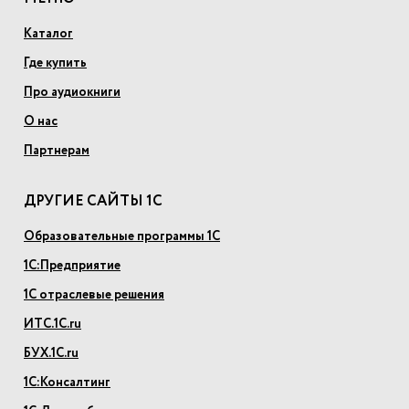
Каталог
Где купить
Про аудиокниги
О нас
Партнерам
ДРУГИЕ САЙТЫ 1С
Образовательные программы 1С
1С:Предприятие
1С отраслевые решения
ИТС.1С.ru
БУХ.1С.ru
1С:Консалтинг