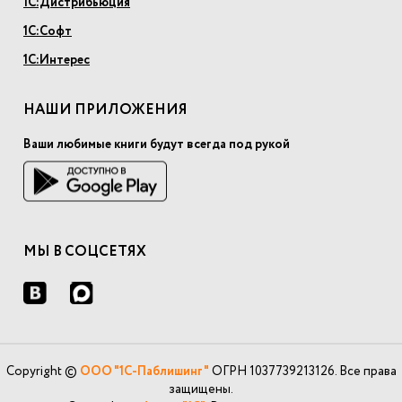
1С:Дистрибьюция
1С:Софт
1С:Интерес
НАШИ ПРИЛОЖЕНИЯ
Ваши любимые книги будут всегда под рукой
МЫ В СОЦСЕТЯХ
Copyright ©
ООО "1С-Паблишинг"
ОГРН 1037739213126. Все права
защищены.