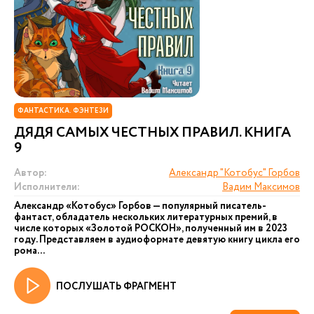
ФАНТАСТИКА. ФЭНТЕЗИ
ДЯДЯ САМЫХ ЧЕСТНЫХ ПРАВИЛ. КНИГА
9
Автор:
Александр "Котобус" Горбов
Исполнители:
Вадим Максимов
Александр «Котобус» Горбов — популярный писатель-
фантаст, обладатель нескольких литературных премий, в
числе которых «Золотой РОСКОН», полученный им в 2023
году. Представляем в аудиоформате девятую книгу цикла его
рома...
ПОСЛУШАТЬ ФРАГМЕНТ