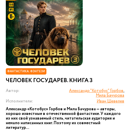
ФАНТАСТИКА. ФЭНТЕЗИ
ЧЕЛОВЕК ГОСУДАРЕВ. КНИГА 3
Автор:
Александр "Котобус" Горбов
,
Мила Бачурова
Исполнители:
Иван Шевелев
Александр «Котобус» Горбов и Мила Бачурова — авторы,
хорошо известные в отечественной фантастике. У каждого
из них свой узнаваемый стиль, читательская аудитория и
немало написанных книг. Поэтому их совместный
литератур...