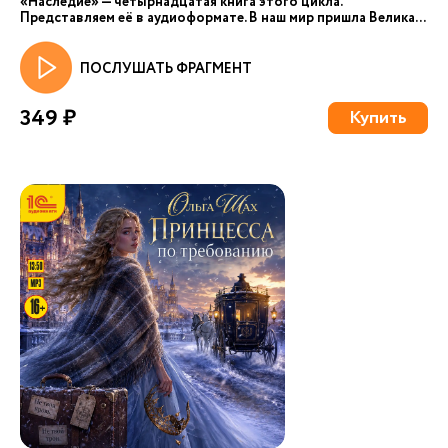
«Наследие» — четырнадцатая книга этого цикла.
Представляем её в аудиоформате. В наш мир пришла Велика...
ПОСЛУШАТЬ ФРАГМЕНТ
349 ₽
Купить