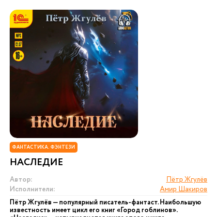
ФАНТАСТИКА. ФЭНТЕЗИ
НАСЛЕДИЕ
Автор:
Пётр Жгулёв
Исполнители:
Амир Шакиров
Пётр Жгулёв — популярный писатель-фантаст. Наибольшую
известность имеет цикл его книг «Город гоблинов».