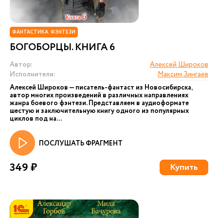
ФАНТАСТИКА. ФЭНТЕЗИ
БОГОБОРЦЫ. КНИГА 6
Автор:
Алексей Широков
Исполнители:
Максим Зингаев
Алексей Широков — писатель-фантаст из Новосибирска,
автор многих произведений в различных направлениях
жанра боевого фэнтези. Представляем в аудиоформате
шестую и заключительную книгу одного из популярных
циклов под на...
ПОСЛУШАТЬ ФРАГМЕНТ
349 ₽
Купить