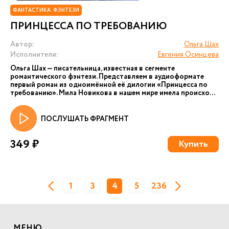
ФАНТАСТИКА. ФЭНТЕЗИ
ПРИНЦЕССА ПО ТРЕБОВАНИЮ
Автор:
Ольга Шах
Исполнители:
Евгения Осинцева
Ольга Шах — писательница, известная в сегменте
романтического фэнтези. Представляем в аудиоформате
первый роман из одноимённой её дилогии «Принцесса по
требованию». Мила Новикова в нашем мире имела происхо...
ПОСЛУШАТЬ ФРАГМЕНТ
349 ₽
Купить
1
3
4
5
236
МЕНЮ