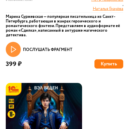
,
Наталья Грачёва
Марина Суржевская — популярная писательница из Санкт-
Петербурга, работающая в жанрах героического и
романтического фэнтези. Представляем в аудиоформате её
роман «Сделка», написанный в антураже магического
детектива.
ПОСЛУШАТЬ ФРАГМЕНТ
399 ₽
Купить