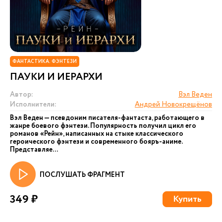
ФАНТАСТИКА. ФЭНТЕЗИ
ПАУКИ И ИЕРАРХИ
Автор:
Вэл Веден
Исполнители:
Андрей Новокрещёнов
Вэл Веден — псевдоним писателя-фантаста, работающего в
жанре боевого фэнтези. Популярность получил цикл его
романов «Рейн», написанных на стыке классического
героического фэнтези и современного бояръ-аниме.
Представляе...
ПОСЛУШАТЬ ФРАГМЕНТ
349 ₽
Купить