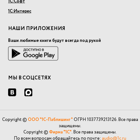
1С:Софт
1С:Интерес
НАШИ ПРИЛОЖЕНИЯ
Ваши любимые книги будут всегда под рукой
МЫ В СОЦСЕТЯХ
Copyright ©
ООО "1С-Паблишинг"
ОГРН 1037739213126. Все права
защищены.
Copyright ©
Фирма "1С"
. Все права защищены.
По всем вопросам обращайтесь по почте:
audio@1c.ru