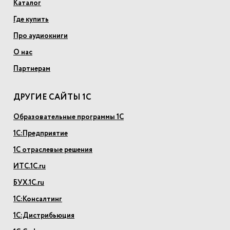
Каталог
Где купить
Про аудиокниги
О нас
Партнерам
ДРУГИЕ САЙТЫ 1С
Образовательные программы 1С
1С:Предприятие
1С отраслевые решения
ИТС.1С.ru
БУХ.1С.ru
1С:Консалтинг
1С:Дистрибьюция