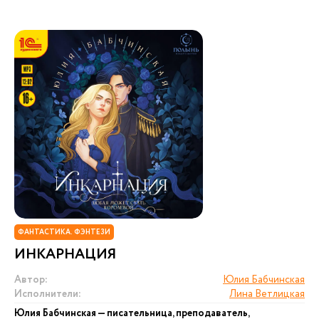
ФАНТАСТИКА. ФЭНТЕЗИ
ИНКАРНАЦИЯ
Автор:
Юлия Бабчинская
Исполнители:
Лина Ветлицкая
Юлия Бабчинская — писательница, преподаватель,