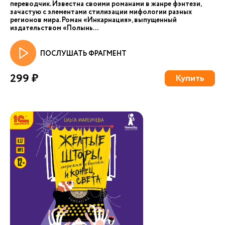
переводчик. Известна своими романами в жанре фэнтези,
зачастую с элементами стилизации мифологии разных
регионов мира. Роман «Инкарнация», выпущенный
издательством «Полынь...
ПОСЛУШАТЬ ФРАГМЕНТ
299 ₽
Купить