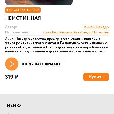
ФАНТАСТИКА. ФЭНТЕЗИ
НЕИСТИННАЯ
Автор:
Анна Шнайдер
Исполнители:
Лина Ветлицкая и Александр Потеряев
Анна Шнайдер известна, прежде всего, своими книгами в
жанре романтического фэнтези. Её популярность началась с
романа «Недостойная». По созданному в нём миру Альганны
написано продолжение — двухтомники «Тьма императора...
ПОСЛУШАТЬ ФРАГМЕНТ
319 ₽
Купить
МЕНЮ