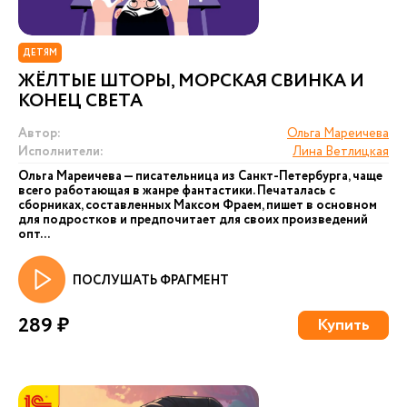
ДЕТЯМ
ЖЁЛТЫЕ ШТОРЫ, МОРСКАЯ СВИНКА И
КОНЕЦ СВЕТА
Автор:
Ольга Мареичева
Исполнители:
Лина Ветлицкая
Ольга Мареичева — писательница из Санкт-Петербурга, чаще
всего работающая в жанре фантастики. Печаталась с
сборниках, составленных Максом Фраем, пишет в основном
для подростков и предпочитает для своих произведений
опт...
ПОСЛУШАТЬ ФРАГМЕНТ
289 ₽
Купить