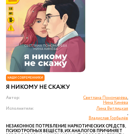
НАШИ СОВРЕМЕННИКИ
Я НИКОМУ НЕ СКАЖУ
Автор:
Светлана Пономарёва
,
Нина Кинёва
Исполнители:
Лина Ветлицкая
,
Владислав Горбылёв
НЕЗАКОННОЕ ПОТРЕБЛЕНИЕ НАРКОТИЧЕСКИХ СРЕДСТВ,
ПСИХОТРОПНЫХ ВЕЩЕСТВ, ИХ АНАЛОГОВ ПРИЧИНЯЕТ