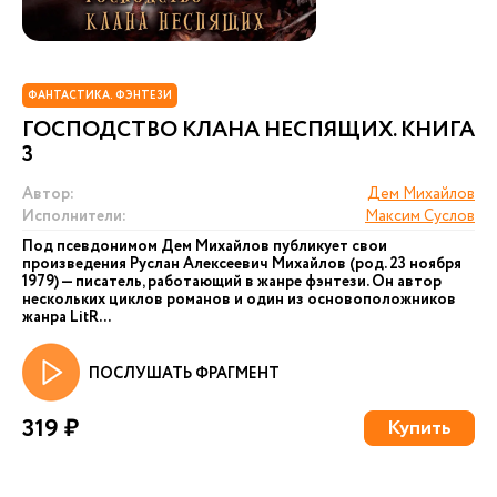
ФАНТАСТИКА. ФЭНТЕЗИ
ГОСПОДСТВО КЛАНА НЕСПЯЩИХ. КНИГА
3
Автор:
Дем Михайлов
Исполнители:
Максим Суслов
Под псевдонимом Дем Михайлов публикует свои
произведения Руслан Алексеевич Михайлов (род. 23 ноября
1979) — писатель, работающий в жанре фэнтези. Он автор
нескольких циклов романов и один из основоположников
жанра LitR...
ПОСЛУШАТЬ ФРАГМЕНТ
319 ₽
Купить