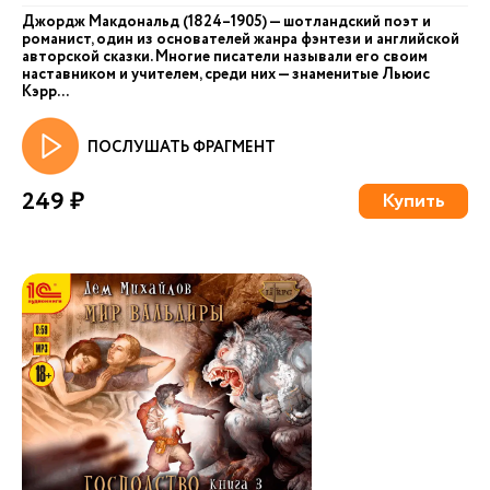
Джордж Макдональд (1824–1905) — шотландский поэт и
романист, один из основателей жанра фэнтези и английской
авторской сказки. Многие писатели называли его своим
наставником и учителем, среди них — знаменитые Льюис
Кэрр...
ПОСЛУШАТЬ ФРАГМЕНТ
249 ₽
Купить