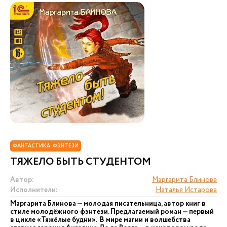
ФАНТАСТИКА. ФЭНТЕЗИ
ТЯЖЕЛО БЫТЬ СТУДЕНТОМ
Автор:
Маргарита Блинова
Исполнители:
Наталья Истарова
Маргарита Блинова — молодая писательница, автор книг в
стиле молодёжного фэнтези. Предлагаемый роман — первый
в цикле «Тяжёлые будни». В мире магии и волшебства