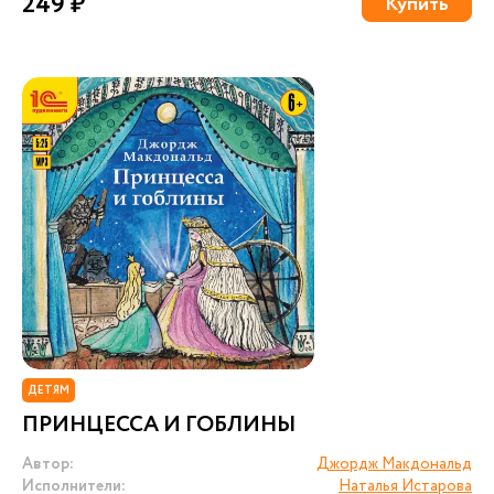
249 ₽
Купить
ДЕТЯМ
ПРИНЦЕССА И ГОБЛИНЫ
Автор:
Джордж Макдональд
Исполнители:
Наталья Истарова