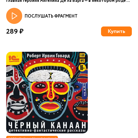
главная героиня Ангелина Де ла Варга — в некотором роде ...
ПОСЛУШАТЬ ФРАГМЕНТ
289 ₽
Купить