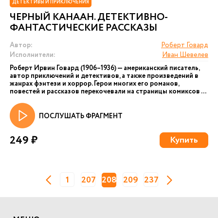
ДЕТЕКТИВЫ И ПРИКЛЮЧЕНИЯ
ЧЕРНЫЙ КАНААН. ДЕТЕКТИВНО-
ФАНТАСТИЧЕСКИЕ РАССКАЗЫ
Автор:
Роберт Говард
Исполнители:
Иван Шевелев
Роберт Ирвин Говард (1906–1936) — американский писатель,
автор приключений и детективов, а также произведений в
жанрах фэнтези и хоррор. Герои многих его романов,
повестей и рассказов перекочевали на страницы комиксов ...
ПОСЛУШАТЬ ФРАГМЕНТ
249 ₽
Купить
1
207
208
209
237