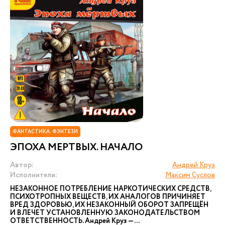
ФАНТАСТИКА. ФЭНТЕЗИ
ЭПОХА МЕРТВЫХ. НАЧАЛО
Автор:
Андрей Круз
Исполнители:
Максим Суслов
НЕЗАКОННОЕ ПОТРЕБЛЕНИЕ НАРКОТИЧЕСКИХ СРЕДСТВ,
ПСИХОТРОПНЫХ ВЕЩЕСТВ, ИХ АНАЛОГОВ ПРИЧИНЯЕТ
ВРЕД ЗДОРОВЬЮ, ИХ НЕЗАКОННЫЙ ОБОРОТ ЗАПРЕЩЁН
И ВЛЕЧЕТ УСТАНОВЛЕННУЮ ЗАКОНОДАТЕЛЬСТВОМ
ОТВЕТСТВЕННОСТЬ. Андрей Круз — ...