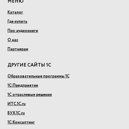
МЕНЮ
Каталог
Где купить
Про аудиокниги
О нас
Партнерам
ДРУГИЕ САЙТЫ 1С
Образовательные программы 1С
1С:Предприятие
1С отраслевые решения
ИТС.1С.ru
БУХ.1С.ru
1С:Консалтинг