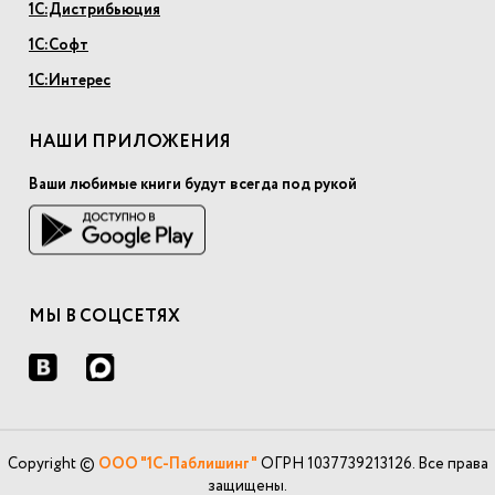
1С:Дистрибьюция
1С:Софт
1С:Интерес
НАШИ ПРИЛОЖЕНИЯ
Ваши любимые книги будут всегда под рукой
МЫ В СОЦСЕТЯХ
Copyright ©
ООО "1С-Паблишинг"
ОГРН 1037739213126. Все права
защищены.