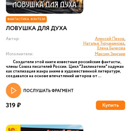
ФАНТАСТИКА. ФЭНТЕЗИ
ЛОВУШКА ДЛЯ ДУХА
Автор:
Алексей Пехов
,
Наталья Турчанинова
,
Елена Бычкова
Исполнители:
Максим Зингаев
Создатели этой книги известные российские фантасты,
члены Союза писателей России. Цикл "Заклинатели" задуман
как стилизация жанра аниме в художественной литературе,
создавался на основе впечатлений авторов от ...
ПОСЛУШАТЬ ФРАГМЕНТ
319 ₽
Купить