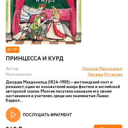
ДЕТЯМ
ПРИНЦЕССА И КУРД
Автор:
Джордж Макдональд
Исполнители:
Наталья Истарова
Джордж Макдональд (1824–1905) — шотландский поэт и
романист, один из основателей жанра фэнтези и английской
авторской сказки. Многие писатели называли его своим
наставником и учителем, среди них знаменитые Льюис
Кэррол...
ПОСЛУШАТЬ ФРАГМЕНТ