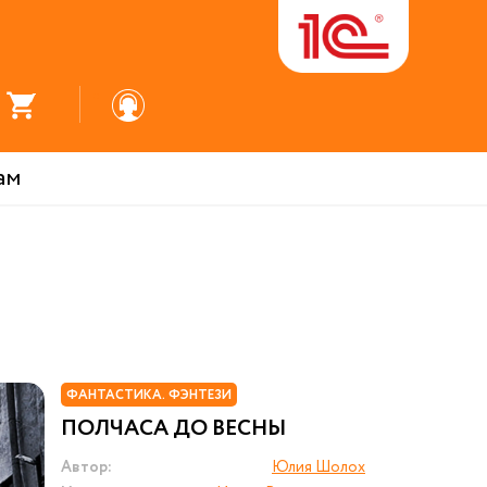
ам
ФАНТАСТИКА. ФЭНТЕЗИ
ПОЛЧАСА ДО ВЕСНЫ
Автор:
Юлия Шолох