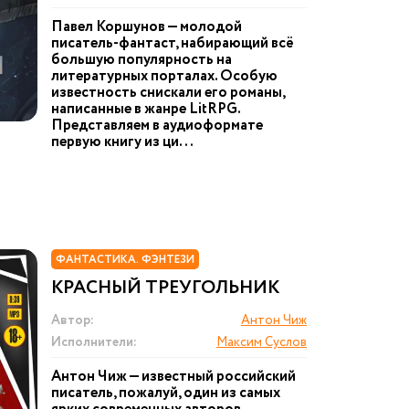
Павел Коршунов — молодой
писатель-фантаст, набирающий всё
большую популярность на
литературных порталах. Особую
известность снискали его романы,
написанные в жанре LitRPG.
Представляем в аудиоформате
первую книгу из ци...
ФАНТАСТИКА. ФЭНТЕЗИ
КРАСНЫЙ ТРЕУГОЛЬНИК
Автор:
Антон Чиж
Исполнители:
Максим Суслов
Антон Чиж — известный российский
писатель, пожалуй, один из самых