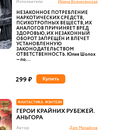
Исполнители:
Ирина Вознесенская
НЕЗАКОННОЕ ПОТРЕБЛЕНИЕ
НАРКОТИЧЕСКИХ СРЕДСТВ,
ПСИХОТРОПНЫХ ВЕЩЕСТВ, ИХ
АНАЛОГОВ ПРИЧИНЯЕТ ВРЕД
ЗДОРОВЬЮ, ИХ НЕЗАКОННЫЙ
ОБОРОТ ЗАПРЕЩЁН И ВЛЕЧЕТ
УСТАНОВЛЕННУЮ
ЗАКОНОДАТЕЛЬСТВОМ
ОТВЕТСТВЕННОСТЬ. Юлия Шолох
— по...
299 ₽
Купить
ФАНТАСТИКА. ФЭНТЕЗИ
ГЕРОИ КРАЙНИХ РУБЕЖЕЙ.
АНЬГОРА
Автор:
Дем Михайлов