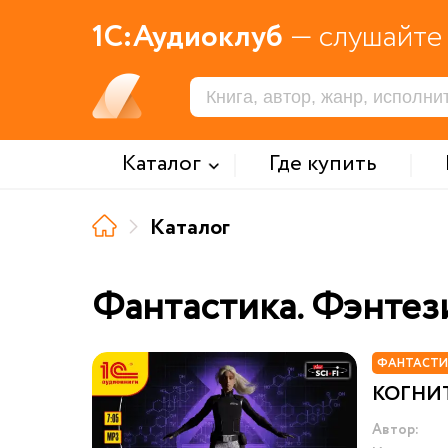
1С:Аудиоклуб
— слушайте 
Каталог
Где купить
Каталог
Фантастика. Фэнтез
ФАНТАСТИ
КОГНИ
Автор: