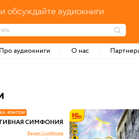
и обсуждайте аудиокниги
Про аудиокниги
О нас
Партнер
и
КА. ФЭНТЕЗИ
ТИВНАЯ СИМФОНИЯ
Вадим Скумбриев