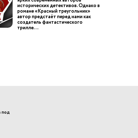
ярких современных авторов
исторических детективов. Однако в
романе «Красный треугольник»
автор предстаёт перед нами как
создатель фантастического
трилле...
а под