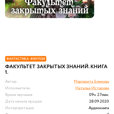
ФАНТАСТИКА. ФЭНТЕЗИ
ФАКУЛЬТЕТ ЗАКРЫТЫХ ЗНАНИЙ. КНИГА
1.
Автор:
Маргарита Блинова
Исполнители:
Наталья Истарова
Время звучания:
09ч. 27мин.
Дата начала продаж:
28.09.2020
Интерпретация:
Аудиокнига