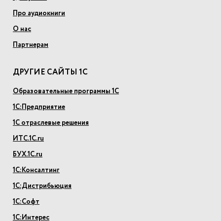
Про аудиокниги
О нас
Партнерам
ДРУГИЕ САЙТЫ 1С
Образовательные программы 1С
1С:Предприятие
1С отраслевые решения
ИТС.1С.ru
БУХ.1С.ru
1С:Консалтинг
1С:Дистрибьюция
1С:Софт
1С:Интерес