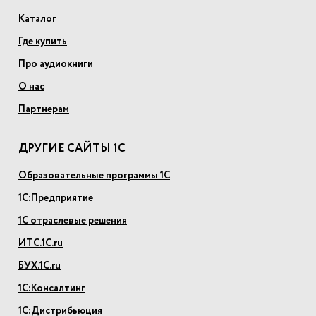
Каталог
Где купить
Про аудиокниги
О нас
Партнерам
ДРУГИЕ САЙТЫ 1С
Образовательные программы 1С
1С:Предприятие
1С отраслевые решения
ИТС.1С.ru
БУХ.1С.ru
1С:Консалтинг
1С:Дистрибьюция