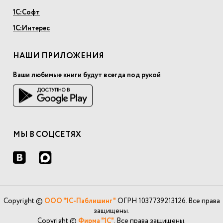
1С:Софт
1С:Интерес
НАШИ ПРИЛОЖЕНИЯ
Ваши любимые книги будут всегда под рукой
МЫ В СОЦСЕТЯХ
Copyright ©
ООО "1С-Паблишинг"
ОГРН 1037739213126. Все права
защищены.
Copyright ©
Фирма "1С"
. Все права защищены.