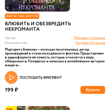
ФАНТАСТИКА. ФЭНТЕЗИ
ВЛЮБИТЬ И ОБЕЗВРЕДИТЬ
НЕКРОМАНТА
Автор:
Маргарита Блинова
Исполнители:
Наталья Истарова
Маргарита Блинова — молодая писательница, автор
произведений в стиле молодёжного фэнтези. Представляем
в аудиоформате её повесть, которая относится к миру
«Некроманты Поляриса» и написана в излюбленном автором
жанре ю...
ПОСЛУШАТЬ ФРАГМЕНТ
199 ₽
Купить