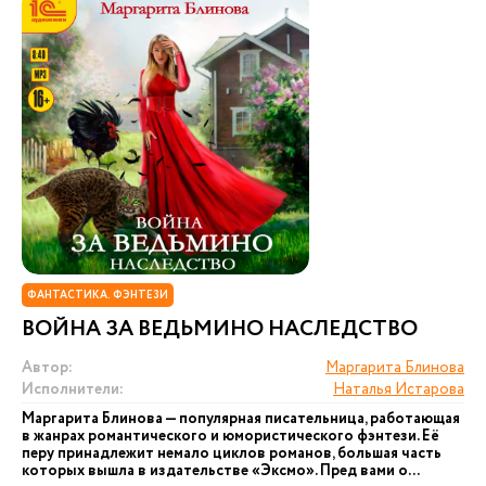
ФАНТАСТИКА. ФЭНТЕЗИ
ВОЙНА ЗА ВЕДЬМИНО НАСЛЕДСТВО
Автор:
Маргарита Блинова
Исполнители:
Наталья Истарова
Маргарита Блинова — популярная писательница, работающая
в жанрах романтического и юмористического фэнтези. Её
перу принадлежит немало циклов романов, большая часть
которых вышла в издательстве «Эксмо». Пред вами о...