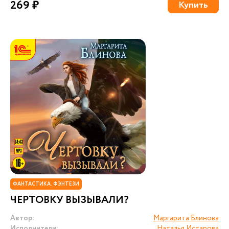
269 ₽
Купить
ФАНТАСТИКА. ФЭНТЕЗИ
ЧЕРТОВКУ ВЫЗЫВАЛИ?
Автор:
Маргарита Блинова
Исполнители:
Наталья Истарова