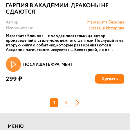
ГАРПИЯ В АКАДЕМИИ. ДРАКОНЫ НЕ
СДАЮТСЯ
Автор:
Маргарита Блинова
Исполнители:
Наталья Истарова
Маргарита Блинова — молодая писательница, автор
произведений в стиле молодёжного фэнтези. Послушайте её
вторую книгу о событиях, которые разворачиваются в
Академии магического искусства. …Всех гарпий, и в ос...
ПОСЛУШАТЬ ФРАГМЕНТ
299 ₽
Купить
1
2
МЕНЮ