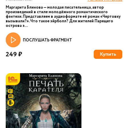
Маргарита Блинова — молодая писательница, автор
произведений в стиле молодёжного романтического
фэнтези. Представляем в аудиоформате её роман «Чертовку
вызывали?». Что такое эйрболл? Для жителей Парящего
острова э...
ПОСЛУШАТЬ ФРАГМЕНТ
249 ₽
Купить