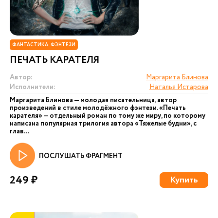
ФАНТАСТИКА. ФЭНТЕЗИ
ПЕЧАТЬ КАРАТЕЛЯ
Автор:
Маргарита Блинова
Исполнители:
Наталья Истарова
Маргарита Блинова — молодая писательница, автор
произведений в стиле молодёжного фэнтези. «Печать
карателя» — отдельный роман по тому же миру, по которому
написана популярная трилогия автора «Тяжелые будни», с
глав...
ПОСЛУШАТЬ ФРАГМЕНТ
249 ₽
Купить