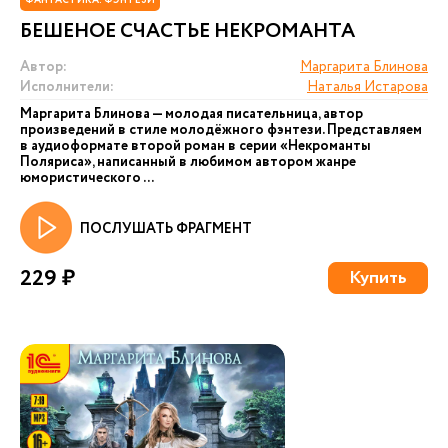
ФАНТАСТИКА. ФЭНТЕЗИ
БЕШЕНОЕ СЧАСТЬЕ НЕКРОМАНТА
Автор:
Маргарита Блинова
Исполнители:
Наталья Истарова
Маргарита Блинова — молодая писательница, автор
произведений в стиле молодёжного фэнтези. Представляем
в аудиоформате второй роман в серии «Некроманты
Поляриса», написанный в любимом автором жанре
юмористического ...
ПОСЛУШАТЬ ФРАГМЕНТ
229 ₽
Купить