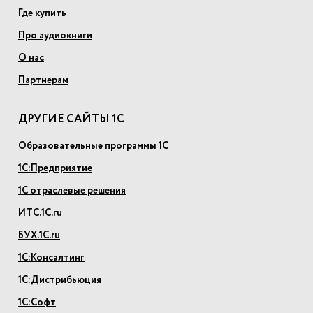
Где купить
Про аудиокниги
О нас
Партнерам
ДРУГИЕ САЙТЫ 1С
Образовательные программы 1С
1С:Предприятие
1С отраслевые решения
ИТС.1С.ru
БУХ.1С.ru
1С:Консалтинг
1С:Дистрибьюция
1С:Софт