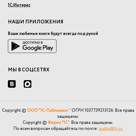
1С:Интерес
НАШИ ПРИЛОЖЕНИЯ
Ваши любимые книги будут всегда под рукой
МЫ В СОЦСЕТЯХ
Copyright ©
ООО "1С-Паблишинг"
ОГРН 1037739213126. Все права
защищены.
Copyright ©
Фирма "1С"
. Все права защищены.
По всем вопросам обращайтесь по почте:
audio@1c.ru