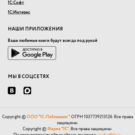
1С:Софт
1С:Интерес
НАШИ ПРИЛОЖЕНИЯ
Ваши любимые книги будут всегда под рукой
МЫ В СОЦСЕТЯХ
Copyright ©
ООО "1С-Паблишинг"
ОГРН 1037739213126. Все права
защищены.
Copyright ©
Фирма "1С"
. Все права защищены.