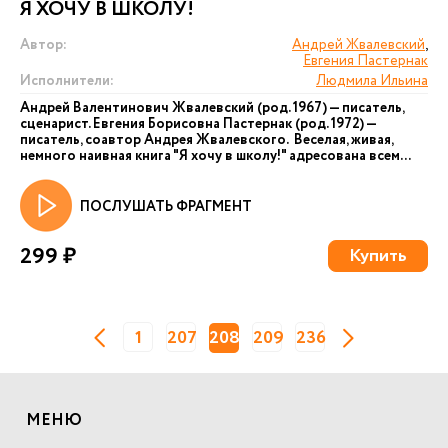
Я ХОЧУ В ШКОЛУ!
Автор:
Андрей Жвалевский
,
Евгения Пастернак
Исполнители:
Людмила Ильина
Андрей Валентинович Жвалевский (род. 1967) — писатель,
сценарист. Евгения Борисовна Пастернак (род. 1972) —
писатель, соавтор Андрея Жвалевского. Веселая, живая,
немного наивная книга "Я хочу в школу!" адресована всем...
ПОСЛУШАТЬ ФРАГМЕНТ
299 ₽
Купить
1
207
208
209
236
МЕНЮ