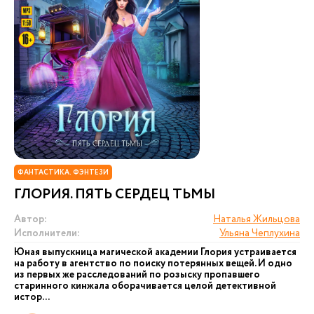
ФАНТАСТИКА. ФЭНТЕЗИ
ГЛОРИЯ. ПЯТЬ СЕРДЕЦ ТЬМЫ
Автор:
Наталья Жильцова
Исполнители:
Ульяна Чеплухина
Юная выпускница магической академии Глория устраивается
на работу в агентство по поиску потерянных вещей. И одно
из первых же расследований по розыску пропавшего
старинного кинжала оборачивается целой детективной
истор...