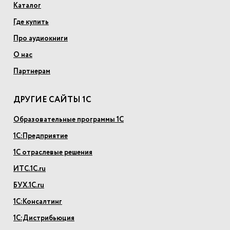
Каталог
Где купить
Про аудиокниги
О нас
Партнерам
ДРУГИЕ САЙТЫ 1С
Образовательные программы 1С
1С:Предприятие
1С отраслевые решения
ИТС.1С.ru
БУХ.1С.ru
1С:Консалтинг
1С:Дистрибьюция