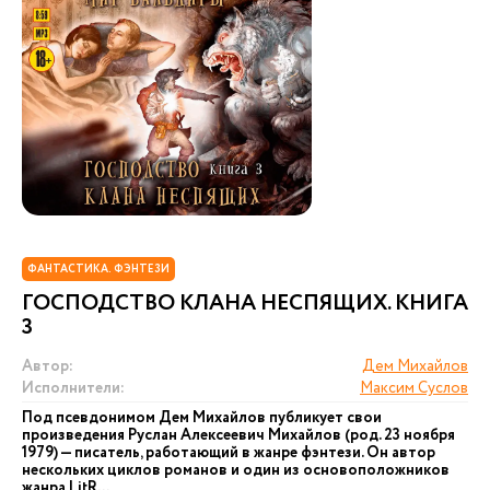
ФАНТАСТИКА. ФЭНТЕЗИ
ГОСПОДСТВО КЛАНА НЕСПЯЩИХ. КНИГА
3
Автор:
Дем Михайлов
Исполнители:
Максим Суслов
Под псевдонимом Дем Михайлов публикует свои
произведения Руслан Алексеевич Михайлов (род. 23 ноября
1979) — писатель, работающий в жанре фэнтези. Он автор
нескольких циклов романов и один из основоположников
жанра LitR...