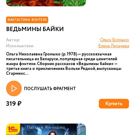
ФАНТАСТИКА. ФЭНТЕЗИ
ВЕДЬМИНЫ БАЙКИ
Автор:
Ольга Громыко
Исполнители:
Елена Лихачева
Ольга Николаевна Громыко (р. 1978) — русскоязычная
писательница из Беларуси, популярная среди ценителей
жанра фэнтези. Сборник рассказов «Ведьмины байки» —
третья книга о приключениях Вольхи Редной, выпускницы
Старминс...
ПОСЛУШАТЬ ФРАГМЕНТ
319 ₽
Купить