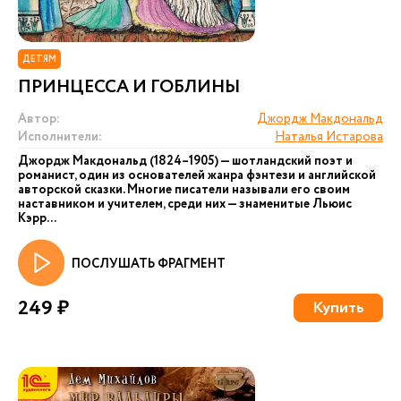
ДЕТЯМ
ПРИНЦЕССА И ГОБЛИНЫ
Автор:
Джордж Макдональд
Исполнители:
Наталья Истарова
Джордж Макдональд (1824–1905) — шотландский поэт и
романист, один из основателей жанра фэнтези и английской
авторской сказки. Многие писатели называли его своим
наставником и учителем, среди них — знаменитые Льюис
Кэрр...
ПОСЛУШАТЬ ФРАГМЕНТ
249 ₽
Купить