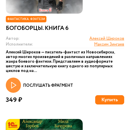
ФАНТАСТИКА. ФЭНТЕЗИ
БОГОБОРЦЫ. КНИГА 6
Автор:
Алексей Широков
Исполнители:
Максим Зингаев
Алексей Широков — писатель-фантаст из Новосибирска,
автор многих произведений в различных направлениях
жанра боевого фэнтези. Представляем в аудиоформате
шестую и заключительную книгу одного из популярных
циклов под на...
ПОСЛУШАТЬ ФРАГМЕНТ
349 ₽
Купить