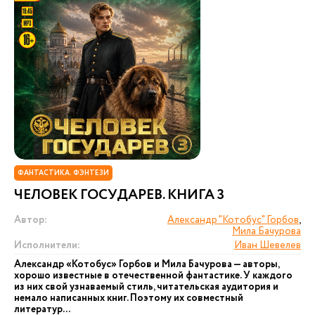
ФАНТАСТИКА. ФЭНТЕЗИ
ЧЕЛОВЕК ГОСУДАРЕВ. КНИГА 3
Автор:
Александр "Котобус" Горбов
,
Мила Бачурова
Исполнители:
Иван Шевелев
Александр «Котобус» Горбов и Мила Бачурова — авторы,
хорошо известные в отечественной фантастике. У каждого
из них свой узнаваемый стиль, читательская аудитория и
немало написанных книг. Поэтому их совместный
литератур...