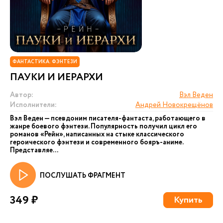
ФАНТАСТИКА. ФЭНТЕЗИ
ПАУКИ И ИЕРАРХИ
Автор:
Вэл Веден
Исполнители:
Андрей Новокрещёнов
Вэл Веден — псевдоним писателя-фантаста, работающего в
жанре боевого фэнтези. Популярность получил цикл его
романов «Рейн», написанных на стыке классического
героического фэнтези и современного бояръ-аниме.
Представляе...
ПОСЛУШАТЬ ФРАГМЕНТ
349 ₽
Купить