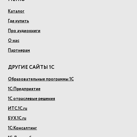
Каталог
Где купить
Про аудиокниги
О нас
Партнерам
ДРУГИЕ САЙТЫ 1С
Образовательные программы 1С
1С:Предприятие
1С отраслевые решения
ИТС.1С.ru
БУХ.1С.ru
1С:Консалтинг