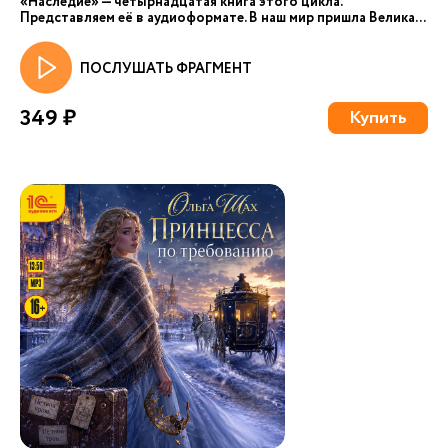
«Наследие» — четырнадцатая книга этого цикла.
Представляем её в аудиоформате. В наш мир пришла Велика...
ПОСЛУШАТЬ ФРАГМЕНТ
349 ₽
Купить