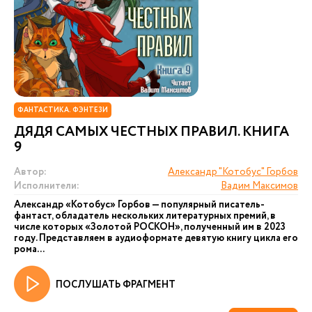
ФАНТАСТИКА. ФЭНТЕЗИ
ДЯДЯ САМЫХ ЧЕСТНЫХ ПРАВИЛ. КНИГА
9
Автор:
Александр "Котобус" Горбов
Исполнители:
Вадим Максимов
Александр «Котобус» Горбов — популярный писатель-
фантаст, обладатель нескольких литературных премий, в
числе которых «Золотой РОСКОН», полученный им в 2023
году. Представляем в аудиоформате девятую книгу цикла его
рома...
ПОСЛУШАТЬ ФРАГМЕНТ