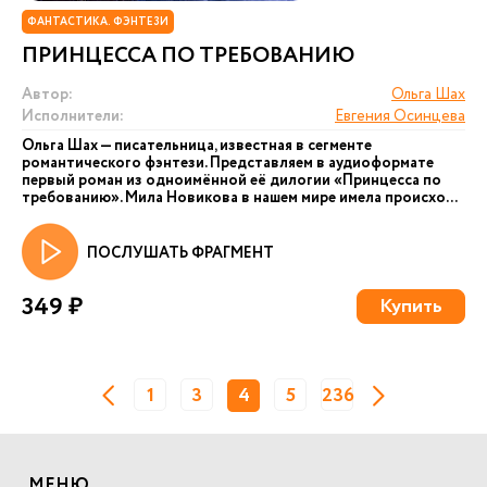
ФАНТАСТИКА. ФЭНТЕЗИ
ПРИНЦЕССА ПО ТРЕБОВАНИЮ
Автор:
Ольга Шах
Исполнители:
Евгения Осинцева
Ольга Шах — писательница, известная в сегменте
романтического фэнтези. Представляем в аудиоформате
первый роман из одноимённой её дилогии «Принцесса по
требованию». Мила Новикова в нашем мире имела происхо...
ПОСЛУШАТЬ ФРАГМЕНТ
349 ₽
Купить
1
3
4
5
236
МЕНЮ