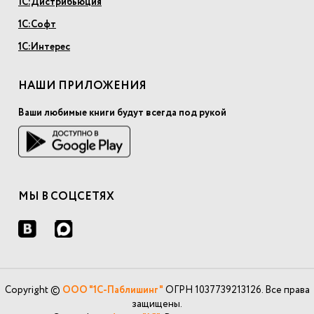
1С:Дистрибьюция
1С:Софт
1С:Интерес
НАШИ ПРИЛОЖЕНИЯ
Ваши любимые книги будут всегда под рукой
МЫ В СОЦСЕТЯХ
Copyright ©
ООО "1С-Паблишинг"
ОГРН 1037739213126. Все права
защищены.