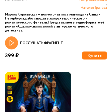
,
Наталья Грачёва
Марина Суржевская — популярная писательница из Санкт-
Петербурга, работающая в жанрах героического и
романтического фэнтези. Представляем в аудиоформате её
роман «Сделка», написанный в антураже магического
детектива.
ПОСЛУШАТЬ ФРАГМЕНТ
399 ₽
Купить