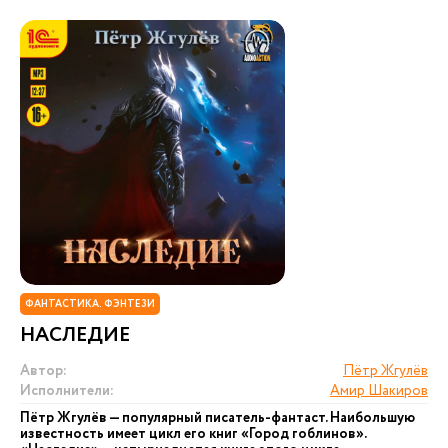
ФАНТАСТИКА. ФЭНТЕЗИ
НАСЛЕДИЕ
Автор:
Пётр Жгулёв
Исполнители:
Амир Шакиров
Пётр Жгулёв — популярный писатель-фантаст. Наибольшую
известность имеет цикл его книг «Город гоблинов».