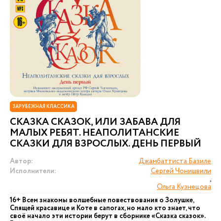
ЗАРУБЕЖНАЯ КЛАССИКА
СКАЗКА СКАЗОК, ИЛИ ЗАБАВА ДЛЯ
МАЛЫХ РЕБЯТ. НЕАПОЛИТАНСКИЕ
СКАЗКИ ДЛЯ ВЗРОСЛЫХ. ДЕНЬ ПЕРВЫЙ
Автор:
Джамбаттиста Базиле
Исполнители:
Сергей Чонишвили
,
Ольга Кузнецова
16+ Всем знакомы волшебные повествования о Золушке,
Спящей красавице и Коте в сапогах, но мало кто знает, что
своё начало эти истории берут в сборнике «Сказка сказок».