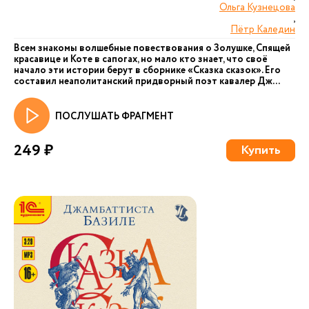
Ольга Кузнецова
,
Пётр Каледин
Всем знакомы волшебные повествования о Золушке, Спящей
красавице и Коте в сапогах, но мало кто знает, что своё
начало эти истории берут в сборнике «Сказка сказок». Его
составил неаполитанский придворный поэт кавалер Дж...
ПОСЛУШАТЬ ФРАГМЕНТ
249 ₽
Купить