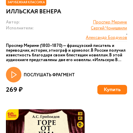
ЗАРУБЕЖНАЯ КЛАССИКА
ИЛЛЬСКАЯ ВЕНЕРА
Автор:
Проспер Мериме
Исполнители:
Сергей Чонишвили
,
Александр Бордуков
Проспер Мериме (1803–1870) — французский писатель и
переводчик, историк, этнограф и археолог. В России получил
известность благодаря своим блестящим новеллам. В этой
аудиокниге представлены две его новеллы. «Илльскую В...
ПОСЛУШАТЬ ФРАГМЕНТ
269 ₽
Купить