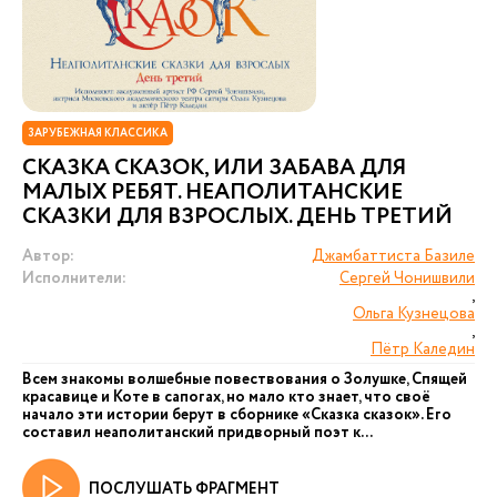
ЗАРУБЕЖНАЯ КЛАССИКА
СКАЗКА СКАЗОК, ИЛИ ЗАБАВА ДЛЯ
МАЛЫХ РЕБЯТ. НЕАПОЛИТАНСКИЕ
СКАЗКИ ДЛЯ ВЗРОСЛЫХ. ДЕНЬ ТРЕТИЙ
Автор:
Джамбаттиста Базиле
Исполнители:
Сергей Чонишвили
,
Ольга Кузнецова
,
Пётр Каледин
Всем знакомы волшебные повествования о Золушке, Спящей
красавице и Коте в сапогах, но мало кто знает, что своё
начало эти истории берут в сборнике «Сказка сказок». Его
составил неаполитанский придворный поэт к...
ПОСЛУШАТЬ ФРАГМЕНТ