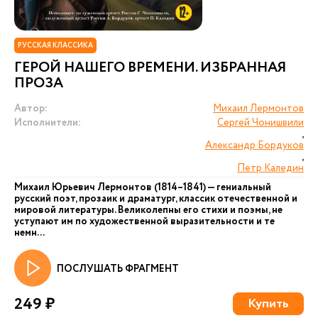
РУССКАЯ КЛАССИКА
ГЕРОЙ НАШЕГО ВРЕМЕНИ. ИЗБРАННАЯ
ПРОЗА
Автор:
Михаил Лермонтов
Исполнители:
Сергей Чонишвили
,
Александр Бордуков
,
Петр Каледин
Михаил Юрьевич Лермонтов (1814–1841) — гениальный
русский поэт, прозаик и драматург, классик отечественной и
мировой литературы. Великолепны его стихи и поэмы, не
уступают им по художественной выразительности и те
немн...
ПОСЛУШАТЬ ФРАГМЕНТ
249 ₽
Купить