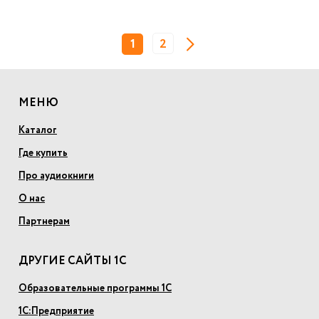
1
2
МЕНЮ
Каталог
Где купить
Про аудиокниги
О нас
Партнерам
ДРУГИЕ САЙТЫ 1С
Образовательные программы 1С
1С:Предприятие