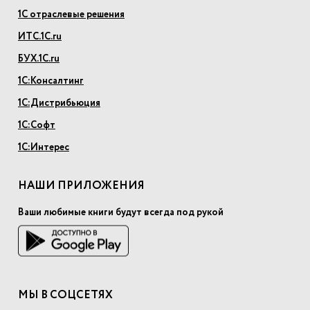
1С отраслевые решения
ИТС.1С.ru
БУХ.1С.ru
1С:Консалтинг
1С:Дистрибьюция
1С:Софт
1С:Интерес
НАШИ ПРИЛОЖЕНИЯ
Ваши любимые книги будут всегда под рукой
МЫ В СОЦСЕТЯХ