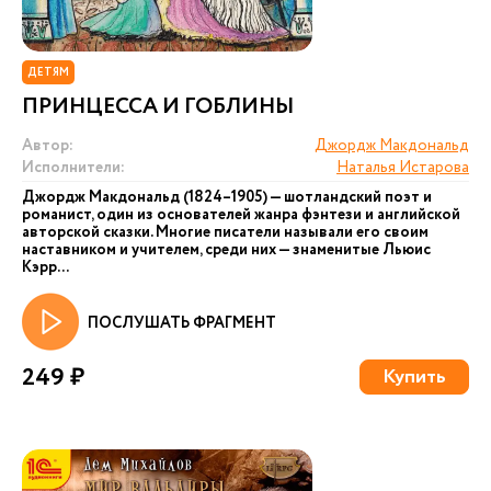
ДЕТЯМ
ПРИНЦЕССА И ГОБЛИНЫ
Автор:
Джордж Макдональд
Исполнители:
Наталья Истарова
Джордж Макдональд (1824–1905) — шотландский поэт и
романист, один из основателей жанра фэнтези и английской
авторской сказки. Многие писатели называли его своим
наставником и учителем, среди них — знаменитые Льюис
Кэрр...
ПОСЛУШАТЬ ФРАГМЕНТ
249 ₽
Купить