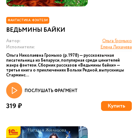
ФАНТАСТИКА. ФЭНТЕЗИ
ВЕДЬМИНЫ БАЙКИ
Автор:
Ольга Громыко
Исполнители:
Елена Лихачева
Ольга Николаевна Громыко (р. 1978) — русскоязычная
писательница из Беларуси, популярная среди ценителей
жанра фэнтези. Сборник рассказов «Ведьмины байки» —
третья книга о приключениях Вольхи Редной, выпускницы
Старминс...
ПОСЛУШАТЬ ФРАГМЕНТ
319 ₽
Купить