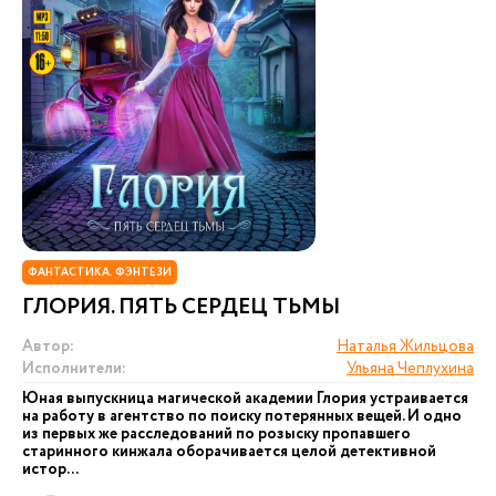
ФАНТАСТИКА. ФЭНТЕЗИ
ГЛОРИЯ. ПЯТЬ СЕРДЕЦ ТЬМЫ
Автор:
Наталья Жильцова
Исполнители:
Ульяна Чеплухина
Юная выпускница магической академии Глория устраивается
на работу в агентство по поиску потерянных вещей. И одно
из первых же расследований по розыску пропавшего
старинного кинжала оборачивается целой детективной
истор...