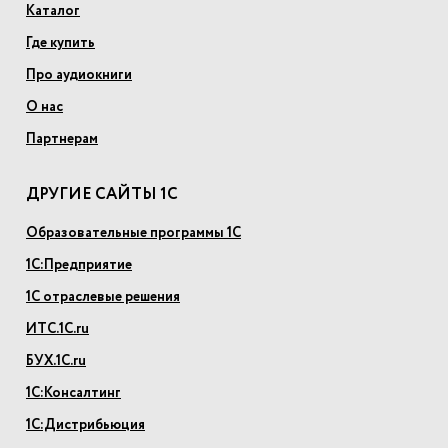
Каталог
Где купить
Про аудиокниги
О нас
Партнерам
ДРУГИЕ САЙТЫ 1С
Образовательные программы 1С
1С:Предприятие
1С отраслевые решения
ИТС.1С.ru
БУХ.1С.ru
1С:Консалтинг
1С:Дистрибьюция