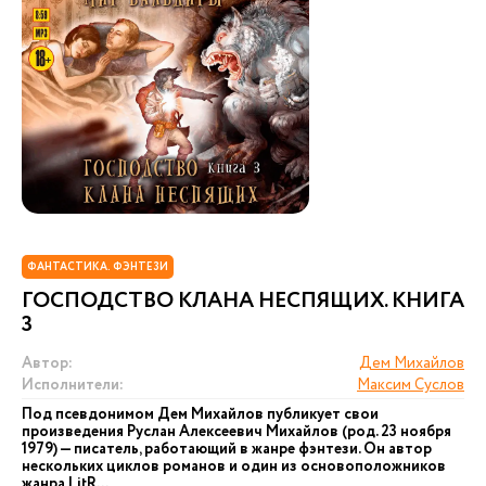
ФАНТАСТИКА. ФЭНТЕЗИ
ГОСПОДСТВО КЛАНА НЕСПЯЩИХ. КНИГА
3
Автор:
Дем Михайлов
Исполнители:
Максим Суслов
Под псевдонимом Дем Михайлов публикует свои
произведения Руслан Алексеевич Михайлов (род. 23 ноября
1979) — писатель, работающий в жанре фэнтези. Он автор
нескольких циклов романов и один из основоположников
жанра LitR...