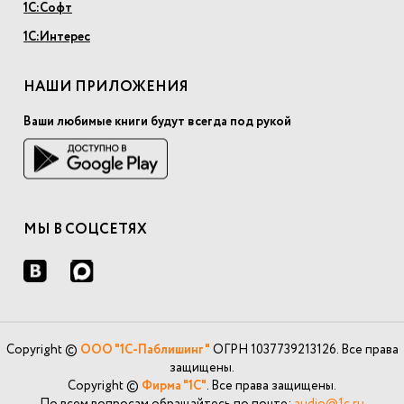
1С:Софт
1С:Интерес
НАШИ ПРИЛОЖЕНИЯ
Ваши любимые книги будут всегда под рукой
МЫ В СОЦСЕТЯХ
Copyright ©
ООО "1С-Паблишинг"
ОГРН 1037739213126. Все права
защищены.
Copyright ©
Фирма "1С"
. Все права защищены.