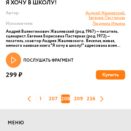
Я ХОЧУ В ШКОЛУ!
Автор:
Андрей Жвалевский
,
Евгения Пастернак
Исполнители:
Людмила Ильина
Андрей Валентинович Жвалевский (род. 1967) — писатель,
сценарист. Евгения Борисовна Пастернак (род. 1972) —
писатель, соавтор Андрея Жвалевского. Веселая, живая,
немного наивная книга "Я хочу в школу!" адресована всем...
ПОСЛУШАТЬ ФРАГМЕНТ
299 ₽
Купить
1
207
208
209
236
МЕНЮ