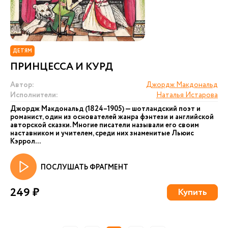
ДЕТЯМ
ПРИНЦЕССА И КУРД
Автор:
Джордж Макдональд
Исполнители:
Наталья Истарова
Джордж Макдональд (1824–1905) — шотландский поэт и
романист, один из основателей жанра фэнтези и английской
авторской сказки. Многие писатели называли его своим
наставником и учителем, среди них знаменитые Льюис
Кэррол...
ПОСЛУШАТЬ ФРАГМЕНТ
249 ₽
Купить