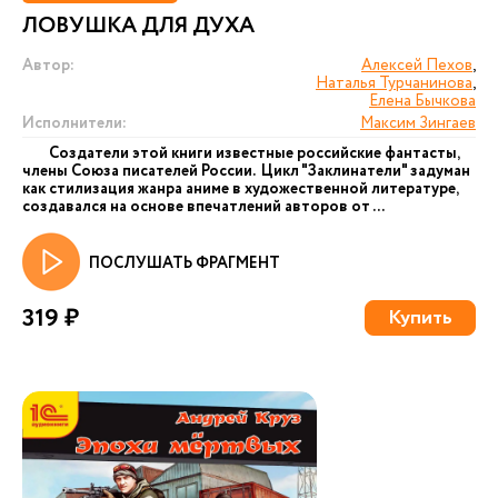
ЛОВУШКА ДЛЯ ДУХА
Автор:
Алексей Пехов
,
Наталья Турчанинова
,
Елена Бычкова
Исполнители:
Максим Зингаев
Создатели этой книги известные российские фантасты,
члены Союза писателей России. Цикл "Заклинатели" задуман
как стилизация жанра аниме в художественной литературе,
создавался на основе впечатлений авторов от ...
ПОСЛУШАТЬ ФРАГМЕНТ
319 ₽
Купить