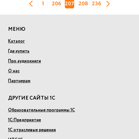
1
206
207
208
236
МЕНЮ
Каталог
Где купить
Про аудиокниги
О нас
Партнерам
ДРУГИЕ САЙТЫ 1С
Образовательные программы 1С
1С:Предприятие
1С отраслевые решения