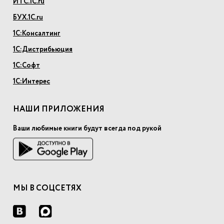
ИТС.1С.ru
БУХ.1С.ru
1С:Консалтинг
1С:Дистрибьюция
1С:Софт
1С:Интерес
НАШИ ПРИЛОЖЕНИЯ
Ваши любимые книги будут всегда под рукой
МЫ В СОЦСЕТЯХ