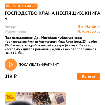
ФАНТАСТИКА. ФЭНТЕЗИ
ГОСПОДСТВО КЛАНА НЕСПЯЩИХ. КНИГА
4
Автор:
Дем Михайлов
Исполнители:
Максим Суслов
Под псевдонимом Дем Михайлов публикует свои
произведения Руслан Алексеевич Михайлов (род. 23 ноября
1979) — писатель, работающий в жанре фэнтези. Он автор
нескольких циклов романов и один из основоположников
жанра LitR...
ПОСЛУШАТЬ ФРАГМЕНТ
319 ₽
Купить