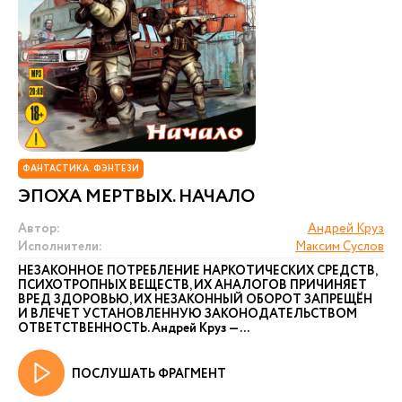
ФАНТАСТИКА. ФЭНТЕЗИ
ЭПОХА МЕРТВЫХ. НАЧАЛО
Автор:
Андрей Круз
Исполнители:
Максим Суслов
НЕЗАКОННОЕ ПОТРЕБЛЕНИЕ НАРКОТИЧЕСКИХ СРЕДСТВ,
ПСИХОТРОПНЫХ ВЕЩЕСТВ, ИХ АНАЛОГОВ ПРИЧИНЯЕТ
ВРЕД ЗДОРОВЬЮ, ИХ НЕЗАКОННЫЙ ОБОРОТ ЗАПРЕЩЁН
И ВЛЕЧЕТ УСТАНОВЛЕННУЮ ЗАКОНОДАТЕЛЬСТВОМ
ОТВЕТСТВЕННОСТЬ. Андрей Круз — ...
ПОСЛУШАТЬ ФРАГМЕНТ