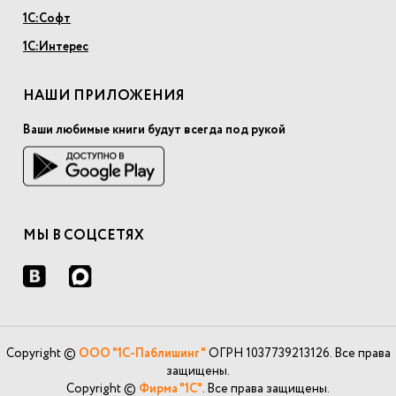
1С:Софт
1С:Интерес
НАШИ ПРИЛОЖЕНИЯ
Ваши любимые книги будут всегда под рукой
МЫ В СОЦСЕТЯХ
Copyright ©
ООО "1С-Паблишинг"
ОГРН 1037739213126. Все права
защищены.
Copyright ©
Фирма "1С"
. Все права защищены.