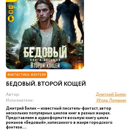
ФАНТАСТИКА. ФЭНТЕЗИ
БЕДОВЫЙ. ВТОРОЙ КОЩЕЙ
Автор:
Дмитрий Билик
Исполнители:
Игорь Ломакин
Дмитрий Билик — известный писатель-фантаст, автор
нескольких популярных циклов книг в разных жанрах.
Представляем в аудиоформате восьмую книгу цикла
романов «Бедовый», написанного в жанре городского
фэнтези. ...