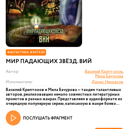
ФАНТАСТИКА. ФЭНТЕЗИ
МИР ПАДАЮЩИХ ЗВЁЗД. ВИЙ
Автор:
Василий Криптонов
,
Мила Бачурова
Исполнители:
Денис Некрасов
Василий Криптонов и Мила Бачурова — тандем талантливых
авторов, реализовавших немало совместных литературных
проектов в разных жанрах. Представляем в аудиоформате их
очередную популярную серию, написанную в жанре боево...
ПОСЛУШАТЬ ФРАГМЕНТ