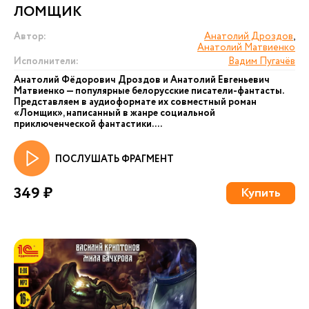
ЛОМЩИК
Автор:
Анатолий Дроздов
,
Анатолий Матвиенко
Исполнители:
Вадим Пугачёв
Анатолий Фёдорович Дроздов и Анатолий Евгеньевич
Матвиенко — популярные белорусские писатели-фантасты.
Представляем в аудиоформате их совместный роман
«Ломщик», написанный в жанре социальной
приключенческой фантастики....
ПОСЛУШАТЬ ФРАГМЕНТ
349 ₽
Купить