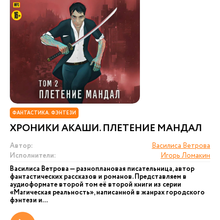
ФАНТАСТИКА. ФЭНТЕЗИ
ХРОНИКИ АКАШИ. ПЛЕТЕНИЕ МАНДАЛ
Автор:
Василиса Ветрова
Исполнители:
Игорь Ломакин
Василиса Ветрова — разноплановая писательница, автор
фантастических рассказов и романов. Представляем в
аудиоформате второй том её второй книги из серии
«Магическая реальность», написанной в жанрах городского
фэнтези и...