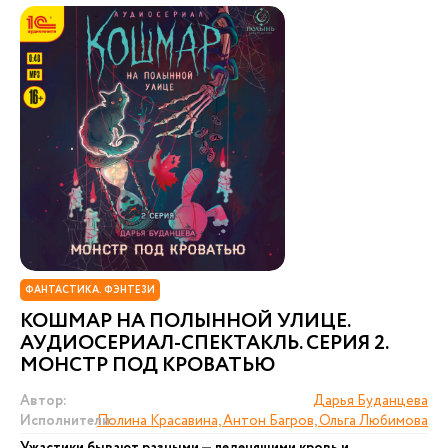
ФАНТАСТИКА. ФЭНТЕЗИ
КОШМАР НА ПОЛЫННОЙ УЛИЦЕ.
АУДИОСЕРИАЛ-СПЕКТАКЛЬ. СЕРИЯ 2.
МОНСТР ПОД КРОВАТЬЮ
Автор:
Дарья Буданцева
Исполнители:
Полина Красавина, Антон Багров, Ольга Любимова