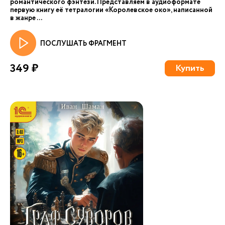
романтического фэнтези. Представляем в аудиоформате
первую книгу её тетралогии «Королевское око», написанной
в жанре ...
ПОСЛУШАТЬ ФРАГМЕНТ
349 ₽
Купить