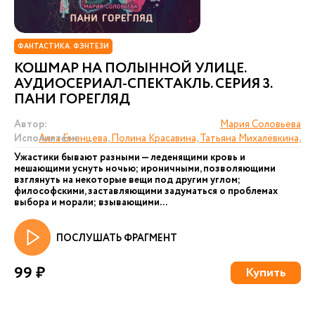
ФАНТАСТИКА. ФЭНТЕЗИ
КОШМАР НА ПОЛЫННОЙ УЛИЦЕ.
АУДИОСЕРИАЛ-СПЕКТАКЛЬ. СЕРИЯ 3.
ПАНИ ГОРЕГЛЯД
Автор:
Мария Соловьева
Исполнители:
Алла Еменцева, Полина Красавина, Татьяна Михалёвкина,
Ужастики бывают разными — леденящими кровь и
мешающими уснуть ночью; ироничными, позволяющими
взглянуть на некоторые вещи под другим углом;
философскими, заставляющими задуматься о проблемах
выбора и морали; взывающими...
ПОСЛУШАТЬ ФРАГМЕНТ
99 ₽
Купить