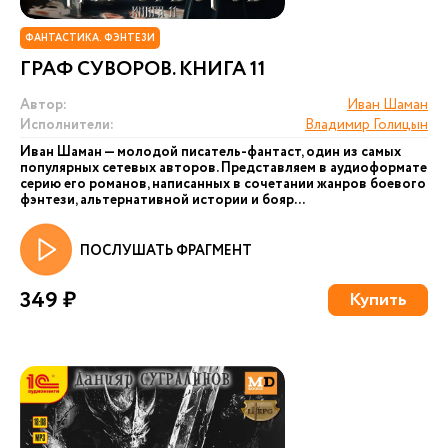
ФАНТАСТИКА. ФЭНТЕЗИ
ГРАФ СУВОРОВ. КНИГА 11
Автор:
Иван Шаман
Исполнители:
Владимир Голицын
Иван Шаман — молодой писатель-фантаст, один из самых
популярных сетевых авторов. Представляем в аудиоформате
серию его романов, написанных в сочетании жанров боевого
фэнтези, альтернативной истории и бояр...
ПОСЛУШАТЬ ФРАГМЕНТ
349 ₽
Купить