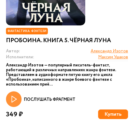
ФАНТАСТИКА. ФЭНТЕЗИ
ПРОБОИНА. КНИГА 5. ЧЁРНАЯ ЛУНА
Автор:
Александр Изотов
Исполнители:
Максим Ушаков
Александр Изотов — популярный писатель-фантаст,
работающий в различных направлениях жанра фэнтези.
Представляем в аудиоформате пятую книгу его цикла
«Пробоина», написанного в жанре боевого фэнтези с
использованием приё...
ПОСЛУШАТЬ ФРАГМЕНТ
349 ₽
Купить