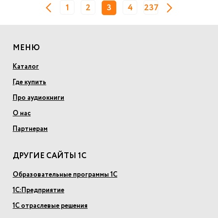
1
2
3
4
237
МЕНЮ
Каталог
Где купить
Про аудиокниги
О нас
Партнерам
ДРУГИЕ САЙТЫ 1С
Образовательные программы 1С
1С:Предприятие
1С отраслевые решения