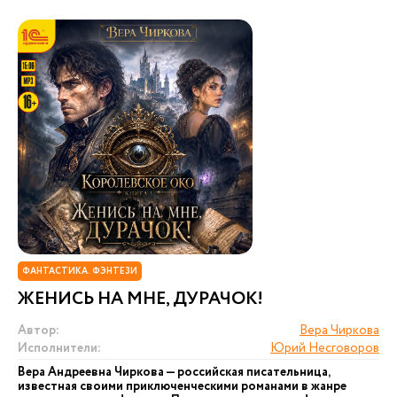
ФАНТАСТИКА. ФЭНТЕЗИ
ЖЕНИСЬ НА МНЕ, ДУРАЧОК!
Автор:
Вера Чиркова
Исполнители:
Юрий Несговоров
Вера Андреевна Чиркова — российская писательница,
известная своими приключенческими романами в жанре