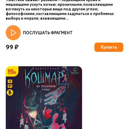
Ужастики бывают разными — леденящими кровь и
мешающими уснуть ночью; ироничными, позволяющими
взглянуть на некоторые вещи под другим углом;
философскими, заставляющими задуматься о проблемах
выбора и морали; взывающими...
ПОСЛУШАТЬ ФРАГМЕНТ
99 ₽
Купить