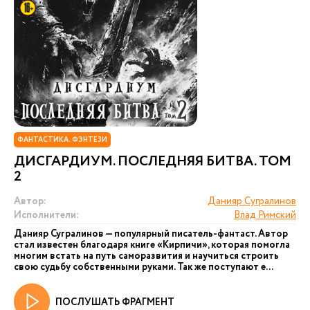
ФАНТАСТИКА. ФЭНТЕЗИ
ДИСГАРДИУМ. ПОСЛЕДНЯЯ БИТВА. ТОМ
2
Автор:
Данияр Сугралинов
Исполнители:
Влад Римский
Данияр Сугралинов — популярный писатель-фантаст. Автор
стал известен благодаря книге «Кирпичи», которая помогла
многим встать на путь саморазвития и научиться строить
свою судьбу собственными руками. Так же поступают е...
ПОСЛУШАТЬ ФРАГМЕНТ