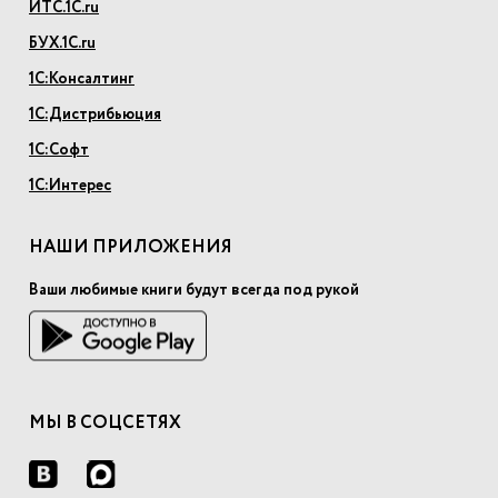
ИТС.1С.ru
БУХ.1С.ru
1С:Консалтинг
1С:Дистрибьюция
1С:Софт
1С:Интерес
НАШИ ПРИЛОЖЕНИЯ
Ваши любимые книги будут всегда под рукой
МЫ В СОЦСЕТЯХ