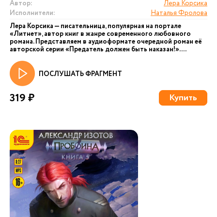
Автор:
Лера Корсика
Исполнители:
Наталья Фролова
Лера Корсика — писательница, популярная на портале
«Литнет», автор книг в жанре современного любовного
романа. Представляем в аудиоформате очередной роман её
авторской серии «Предатель должен быть наказан!». ...
ПОСЛУШАТЬ ФРАГМЕНТ
319 ₽
Купить