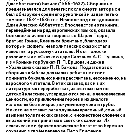
Джамбаттиста) Базиле (1566–1632). Сборник не
предназначался для печати; после смерти автора он
был обнаружен среди его рукописей и издан пятью
томами в 1634–1636 гг. в Неаполе под псевдонимом
Джан Алессио Аббатутис. Впоследствии эта книга,
переведённая на ряд европейских языков, оказала
большое влияние на творчество Шарля Перро,
братьев Гримм, Клеменса Брентано, благодаря
которым сюжеты неаполитанских сказок стали
известны и русскому читателю. Их отголоски
различимы и в «Сказке о царе Салтане» А. С. Пушкина,
и в «Коньке-горбунке» П. П. Ершова, и даже в
«Уральских сказах» П. П. Бажова. Подзаголовок
сборника «Забава для малых ребят» не стоит
понимать буквально: книга рассчитана, несомненно, на
взрослого читателя. В этих сказках, как и в их
литературных переработках, известных нам по
детской классике, утверждаются вечные человеческие
ценности, но приключения героев и их диалоги
изложены без прикрас, по-уличному ярко и грубо.
Никого не оставит равнодушным красочный, сочный
язык неаполитанских сказок, с множеством словечек и
выражений, не принятых в светских салонах. Их
лексическое и фразеологическое богатство бережно
сохранил в своём переводе Пётр Епифанов.