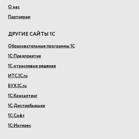
О нас
Партнерам
ДРУГИЕ САЙТЫ 1С
Образовательные программы 1С
1С:Предприятие
1С отраслевые решения
ИТС.1С.ru
БУХ.1С.ru
1С:Консалтинг
1С:Дистрибьюция
1С:Софт
1С:Интерес