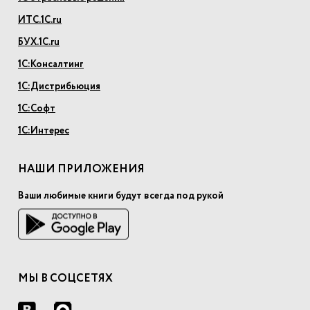
ИТС.1С.ru
БУХ.1С.ru
1С:Консалтинг
1С:Дистрибьюция
1С:Софт
1С:Интерес
НАШИ ПРИЛОЖЕНИЯ
Ваши любимые книги будут всегда под рукой
МЫ В СОЦСЕТЯХ