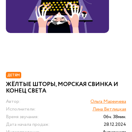
ДЕТЯМ
ЖЁЛТЫЕ ШТОРЫ, МОРСКАЯ СВИНКА И
КОНЕЦ СВЕТА
Автор:
Ольга Мареичева
Исполнители:
Лина Ветлицкая
Время звучания:
06ч. 38мин.
Дата начала продаж:
28.12.2024