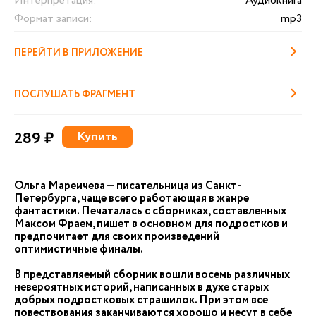
Интерпретация:
Аудиокнига
Формат записи:
mp3
ПЕРЕЙТИ В ПРИЛОЖЕНИЕ
ПОСЛУШАТЬ ФРАГМЕНТ
289 ₽
Купить
Ольга Мареичева — писательница из Санкт-
Петербурга, чаще всего работающая в жанре
фантастики. Печаталась с сборниках, составленных
Максом Фраем, пишет в основном для подростков и
предпочитает для своих произведений
оптимистичные финалы.
В представляемый сборник вошли восемь различных
невероятных историй, написанных в духе старых
добрых подростковых страшилок. При этом все
повествования заканчиваются хорошо и несут в себе