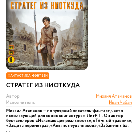
ФАНТАСТИКА. ФЭНТЕЗИ
СТРАТЕГ ИЗ НИОТКУДА
Автор:
Михаил Атаманов
Исполнители:
Иван Чабан
Михаил Атаманов — популярный писатель-фантаст, часто
использующий для своих книг антураж ЛитРПГ. Он автор
бестселлеров «Искажающие реальность», «Тёмный травник»,
«Защита периметра», «Альянс неудачников», «Забаненный».
...