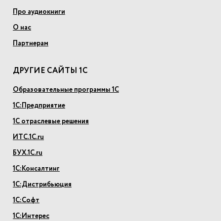
Про аудиокниги
О нас
Партнерам
ДРУГИЕ САЙТЫ 1С
Образовательные программы 1С
1С:Предприятие
1С отраслевые решения
ИТС.1С.ru
БУХ.1С.ru
1С:Консалтинг
1С:Дистрибьюция
1С:Софт
1С:Интерес