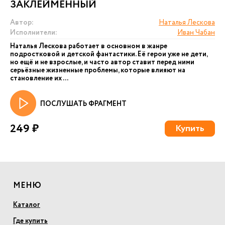
ЗАКЛЕЙМЕННЫЙ
Автор:
Наталья Лескова
Исполнители:
Иван Чабан
Наталья Лескова работает в основном в жанре
подростковой и детской фантастики. Её герои уже не дети,
но ещё и не взрослые, и часто автор ставит перед ними
серьёзные жизненные проблемы, которые влияют на
становление их ...
ПОСЛУШАТЬ ФРАГМЕНТ
249 ₽
Купить
МЕНЮ
Каталог
Где купить