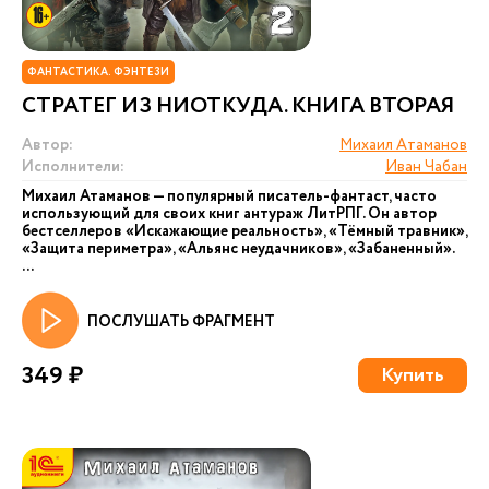
ФАНТАСТИКА. ФЭНТЕЗИ
СТРАТЕГ ИЗ НИОТКУДА. КНИГА ВТОРАЯ
Автор:
Михаил Атаманов
Исполнители:
Иван Чабан
Михаил Атаманов — популярный писатель-фантаст, часто
использующий для своих книг антураж ЛитРПГ. Он автор
бестселлеров «Искажающие реальность», «Тёмный травник»,
«Защита периметра», «Альянс неудачников», «Забаненный».
...
ПОСЛУШАТЬ ФРАГМЕНТ
349 ₽
Купить