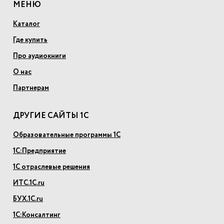
МЕНЮ
Каталог
Где купить
Про аудиокниги
О нас
Партнерам
ДРУГИЕ САЙТЫ 1С
Образовательные программы 1С
1С:Предприятие
1С отраслевые решения
ИТС.1С.ru
БУХ.1С.ru
1С:Консалтинг