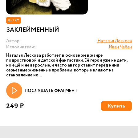
ДЕТЯМ
ЗАКЛЕЙМЕННЫЙ
Автор:
Наталья Лескова
Исполнители:
Иван Чабан
Наталья Лескова работает в основном в жанре
подростковой и детской фантастики. Её герои уже не дети,
но ещё и не взрослые, и часто автор ставит перед ними
серьёзные жизненные проблемы, которые влияют на
становление их ...
ПОСЛУШАТЬ ФРАГМЕНТ
249 ₽
Купить