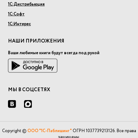
1С:Дистрибьюция
1С:Софт
1С:Интерес
НАШИ ПРИЛОЖЕНИЯ
Ваши любимые книги будут всегда под рукой
МЫ В СОЦСЕТЯХ
Copyright ©
ООО "1С-Паблишинг"
ОГРН 1037739213126. Все права
защищены.