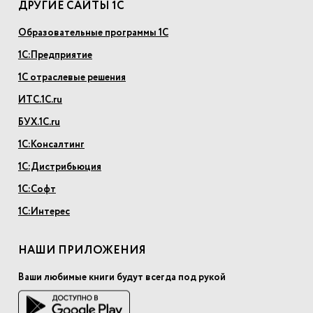
ДРУГИЕ САЙТЫ 1С
Образовательные программы 1С
1С:Предприятие
1С отраслевые решения
ИТС.1С.ru
БУХ.1С.ru
1С:Консалтинг
1С:Дистрибьюция
1С:Софт
1С:Интерес
НАШИ ПРИЛОЖЕНИЯ
Ваши любимые книги будут всегда под рукой