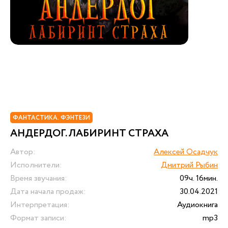
ФАНТАСТИКА. ФЭНТЕЗИ
АНДЕРДОГ. ЛАБИРИНТ СТРАХА
Автор:
Алексей Осадчук
Исполнители:
Дмитрий Рыбин
Время звучания:
09ч. 16мин.
Дата начала продаж:
30.04.2021
Интерпретация:
Аудиокнига
Формат записи:
mp3