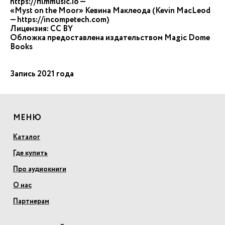
https://filmmusic.io —
«Myst on the Moor» Кевина Маклеода (Kevin MacLeod
— https://incompetech.com)
Лицензия: CC BY
Обложка предоставлена издательством Magic Domе
Books
Запись 2021 года
МЕНЮ
Каталог
Где купить
Про аудиокниги
О нас
Партнерам