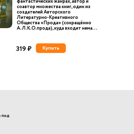
фантастических жанрах, автор и
соавтор множества книг, один из
создателей Авторского
Литературно-Креативного
Общества «Прода» (сокращённо
А.Л.К.О.прода), куда входит нема...
319 ₽
Купить
а под