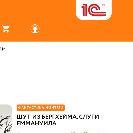
ам
ФАНТАСТИКА. ФЭНТЕЗИ
ШУТ ИЗ БЕРГХЕЙМА. СЛУГИ
ЕММАНУИЛА