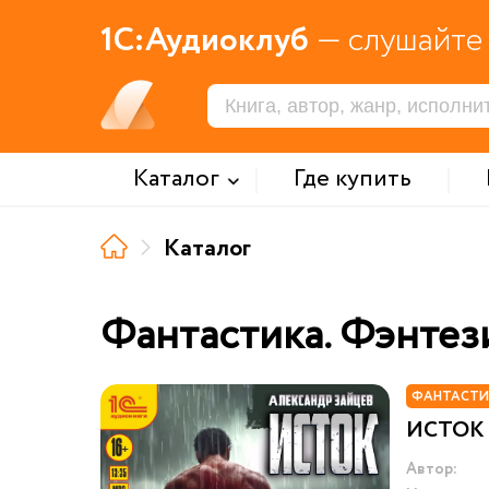
1С:Аудиоклуб
— слушайте 
Каталог
Где купить
Каталог
Фантастика. Фэнтез
ФАНТАСТИ
ИСТОК
Автор: