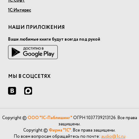
1С:Софт
1С:Интерес
НАШИ ПРИЛОЖЕНИЯ
Ваши любимые книги будут всегда под рукой
МЫ В СОЦСЕТЯХ
Copyright ©
ООО "1С-Паблишинг"
ОГРН 1037739213126. Все права
защищены.
Copyright ©
Фирма "1С"
. Все права защищены.
По всем вопросам обращайтесь по почте:
audio@1c.ru