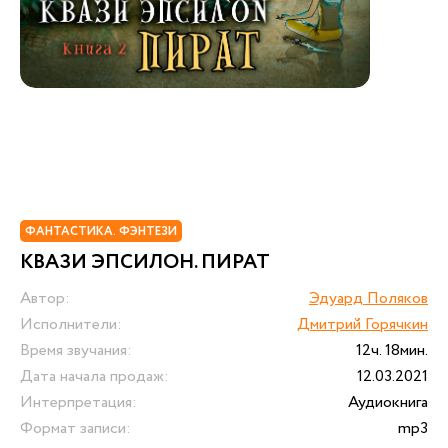
ФАНТАСТИКА. ФЭНТЕЗИ
КВАЗИ ЭПСИЛОН. ПИРАТ
Автор:
Эдуард Поляков
Исполнители:
Дмитрий Горячкин
Время звучания:
12ч. 18мин.
Дата начала продаж:
12.03.2021
Интерпретация:
Аудиокнига
Формат записи:
mp3