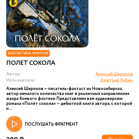
ФАНТАСТИКА. ФЭНТЕЗИ
ПОЛЕТ СОКОЛА
Автор:
Алексей Широков
Исполнители:
Дмитрий Рыбин
Алексей Широков — писатель-фантаст из Новосибирска,
автор немалого количества книг в различных направлениях
жанра боевого фэнтези. Представляем вам аудиоверсию
романа «Полёт сокола» — дебютной книги автора, с которой
н...
ПОСЛУШАТЬ ФРАГМЕНТ