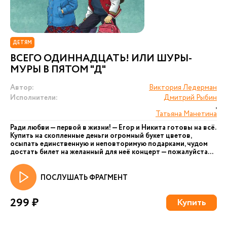
ДЕТЯМ
ВСЕГО ОДИННАДЦАТЬ! ИЛИ ШУРЫ-
МУРЫ В ПЯТОМ "Д"
Автор:
Виктория Ледерман
Исполнители:
Дмитрий Рыбин
,
Татьяна Манетина
Ради любви — первой в жизни! — Егор и Никита готовы на всё.
Купить на скопленные деньги огромный букет цветов,
осыпать единственную и неповторимую подарками, чудом
достать билет на желанный для неё концерт — пожалуйста...
ПОСЛУШАТЬ ФРАГМЕНТ
299 ₽
Купить