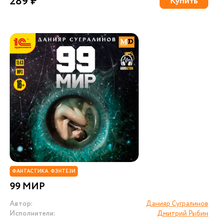
289 ₽
Купить
ФАНТАСТИКА. ФЭНТЕЗИ
99 МИР
Автор:
Данияр Сугралинов
Исполнители:
Дмитрий Рыбин