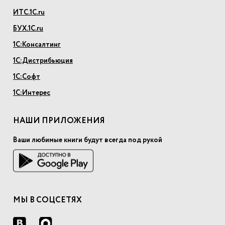
ИТС.1С.ru
БУХ.1С.ru
1С:Консалтинг
1С:Дистрибьюция
1С:Софт
1С:Интерес
НАШИ ПРИЛОЖЕНИЯ
Ваши любимые книги будут всегда под рукой
МЫ В СОЦСЕТЯХ