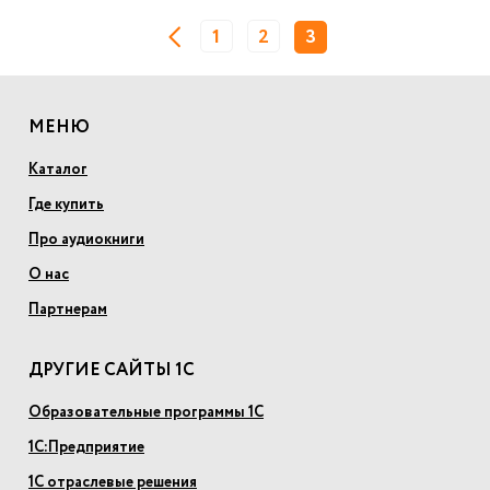
1
2
3
МЕНЮ
Каталог
Где купить
Про аудиокниги
О нас
Партнерам
ДРУГИЕ САЙТЫ 1С
Образовательные программы 1С
1С:Предприятие
1С отраслевые решения