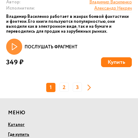
Автор:
Владимир Василенко
Исполнители:
Александр Некряч
Владимир Василенко работает в жанрах боевой фантастики
и фэнтези. Его книги пользуются популярностью, они
выходили как в электронном виде, так и на бумаге и
переводились для продаж на зарубежных рынках.
ПОСЛУШАТЬ ФРАГМЕНТ
349 ₽
Купить
1
2
3
МЕНЮ
Каталог
Где купить