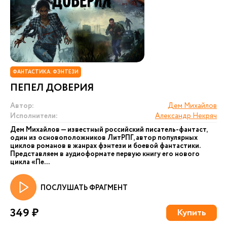
ФАНТАСТИКА. ФЭНТЕЗИ
ПЕПЕЛ ДОВЕРИЯ
Автор:
Дем Михайлов
Исполнители:
Александр Некряч
Дем Михайлов — известный российский писатель-фантаст,
один из основоположников ЛитРПГ, автор популярных
циклов романов в жанрах фэнтези и боевой фантастики.
Представляем в аудиоформате первую книгу его нового
цикла «Пе...
ПОСЛУШАТЬ ФРАГМЕНТ
349 ₽
Купить