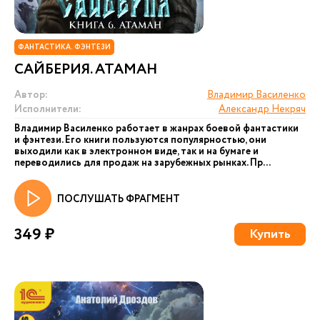
ФАНТАСТИКА. ФЭНТЕЗИ
САЙБЕРИЯ. АТАМАН
Автор:
Владимир Василенко
Исполнители:
Александр Некряч
Владимир Василенко работает в жанрах боевой фантастики
и фэнтези. Его книги пользуются популярностью, они
выходили как в электронном виде, так и на бумаге и
переводились для продаж на зарубежных рынках. Пр...
ПОСЛУШАТЬ ФРАГМЕНТ
349 ₽
Купить