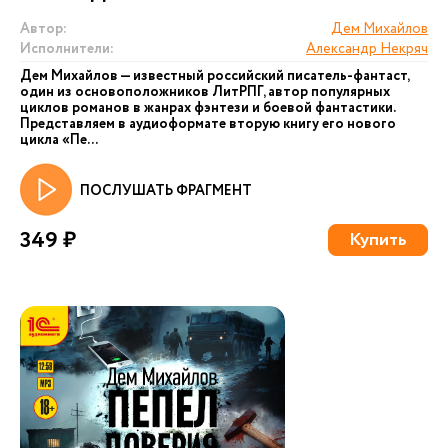
Автор:
Дем Михайлов
Исполнители:
Александр Некряч
Дем Михайлов — известный российский писатель-фантаст,
один из основоположников ЛитРПГ, автор популярных
циклов романов в жанрах фэнтези и боевой фантастики.
Представляем в аудиоформате вторую книгу его нового
цикла «Пе...
ПОСЛУШАТЬ ФРАГМЕНТ
349 ₽
Купить