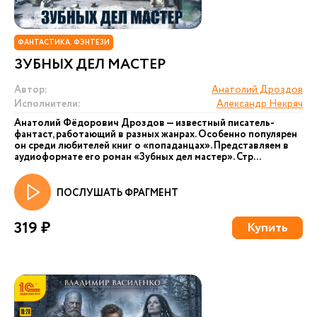
ФАНТАСТИКА. ФЭНТЕЗИ
ЗУБНЫХ ДЕЛ МАСТЕР
Автор:
Анатолий Дроздов
Исполнители:
Александр Некряч
Анатолий Фёдорович Дроздов — известный писатель-
фантаст, работающий в разных жанрах. Особенно популярен
он среди любителей книг о «попаданцах». Представляем в
аудиоформате его роман «Зубных дел мастер». Стр...
ПОСЛУШАТЬ ФРАГМЕНТ
319 ₽
Купить