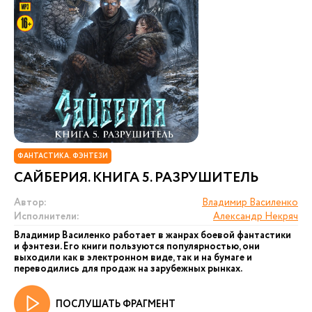
ФАНТАСТИКА. ФЭНТЕЗИ
САЙБЕРИЯ. КНИГА 5. РАЗРУШИТЕЛЬ
Автор:
Владимир Василенко
Исполнители:
Александр Некряч
Владимир Василенко работает в жанрах боевой фантастики
и фэнтези. Его книги пользуются популярностью, они
выходили как в электронном виде, так и на бумаге и
переводились для продаж на зарубежных рынках.
ПОСЛУШАТЬ ФРАГМЕНТ