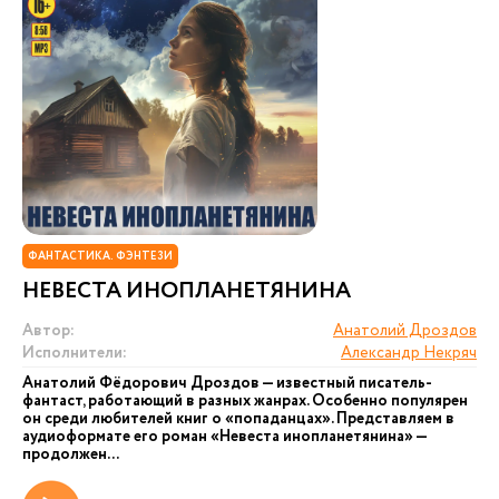
ФАНТАСТИКА. ФЭНТЕЗИ
НЕВЕСТА ИНОПЛАНЕТЯНИНА
Автор:
Анатолий Дроздов
Исполнители:
Александр Некряч
Анатолий Фёдорович Дроздов — известный писатель-
фантаст, работающий в разных жанрах. Особенно популярен
он среди любителей книг о «попаданцах». Представляем в
аудиоформате его роман «Невеста инопланетянина» —
продолжен...