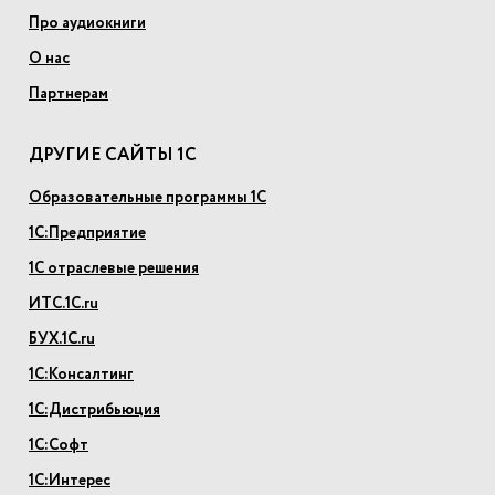
Про аудиокниги
О нас
Партнерам
ДРУГИЕ САЙТЫ 1С
Образовательные программы 1С
1С:Предприятие
1С отраслевые решения
ИТС.1С.ru
БУХ.1С.ru
1С:Консалтинг
1С:Дистрибьюция
1С:Софт
1С:Интерес