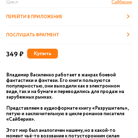
Цикл:
Сайберия
ПЕРЕЙТИ В ПРИЛОЖЕНИЕ
ПОСЛУШАТЬ ФРАГМЕНТ
349 ₽
Купить
Владимир Василенко работает в жанрах боевой
фантастики и фэнтези. Его книги пользуются
популярностью, они выходили как в электронном
виде, так и на бумаге и переводились для продаж на
зарубежных рынках.
Представляем в аудиоформате книгу «Разрушитель»,
пятую и заключительную в цикле романов писателя
«Сайберия».
Этот мир был аналогичен нашему, но в какой-то
момент чьё-то воззвание к потусторонним силам