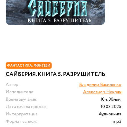
ФАНТАСТИКА. ФЭНТЕЗИ
САЙБЕРИЯ. КНИГА 5. РАЗРУШИТЕЛЬ
Автор:
Владимир Василенко
Исполнители:
Александр Некряч
Время звучания:
10ч. 30мин.
Дата начала продаж:
10.03.2025
Интерпретация:
Аудиокнига
Формат записи:
mp3