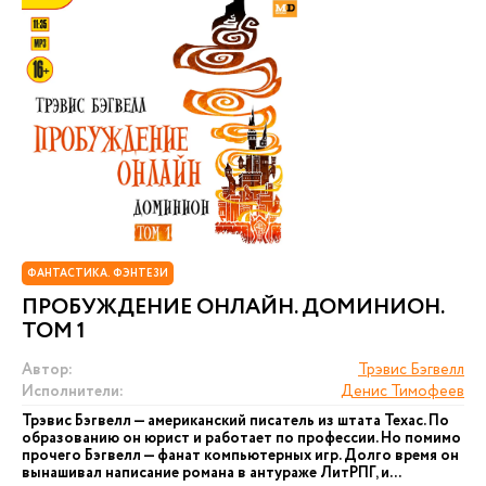
ФАНТАСТИКА. ФЭНТЕЗИ
ПРОБУЖДЕНИЕ ОНЛАЙН. ДОМИНИОН.
ТОМ 1
Автор:
Трэвис Бэгвелл
Исполнители:
Денис Тимофеев
Трэвис Бэгвелл — американский писатель из штата Техас. По
образованию он юрист и работает по профессии. Но помимо
прочего Бэгвелл — фанат компьютерных игр. Долго время он
вынашивал написание романа в антураже ЛитРПГ, и...