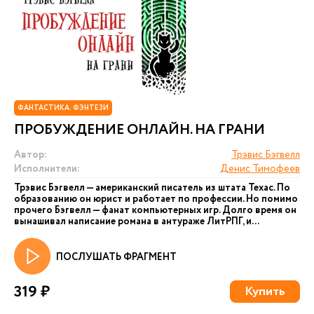
ФАНТАСТИКА. ФЭНТЕЗИ
ПРОБУЖДЕНИЕ ОНЛАЙН. НА ГРАНИ
Автор:
Трэвис Бэгвелл
Исполнители:
Денис Тимофеев
Трэвис Бэгвелл — американский писатель из штата Техас. По
образованию он юрист и работает по профессии. Но помимо
прочего Бэгвелл — фанат компьютерных игр. Долго время он
вынашивал написание романа в антураже ЛитРПГ, и...
ПОСЛУШАТЬ ФРАГМЕНТ
319 ₽
Купить