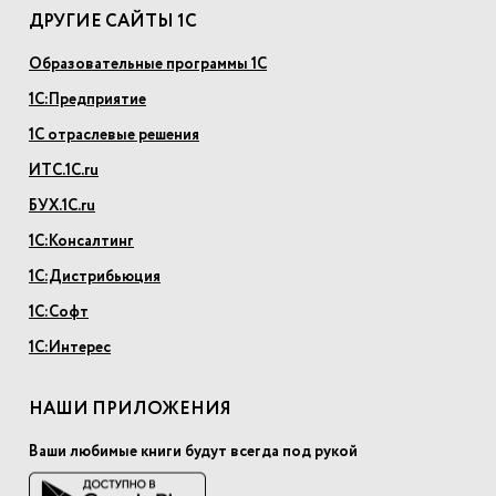
ДРУГИЕ САЙТЫ 1С
Образовательные программы 1С
1С:Предприятие
1С отраслевые решения
ИТС.1С.ru
БУХ.1С.ru
1С:Консалтинг
1С:Дистрибьюция
1С:Софт
1С:Интерес
НАШИ ПРИЛОЖЕНИЯ
Ваши любимые книги будут всегда под рукой