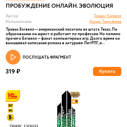
ПРОБУЖДЕНИЕ ОНЛАЙН. ЭВОЛЮЦИЯ
Автор:
Трэвис Бэгвелл
Исполнители:
Денис Тимофеев
Трэвис Бэгвелл — американский писатель из штата Техас. По
образованию он юрист и работает по профессии. Но помимо
прочего Бэгвелл — фанат компьютерных игр. Долго время он
вынашивал написание романа в антураже ЛитРПГ, и...
ПОСЛУШАТЬ ФРАГМЕНТ
319 ₽
Купить