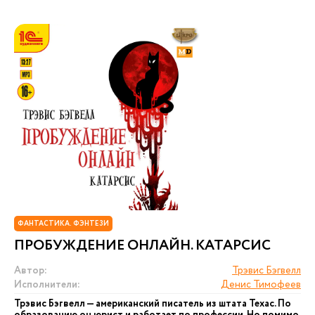
ФАНТАСТИКА. ФЭНТЕЗИ
ПРОБУЖДЕНИЕ ОНЛАЙН. КАТАРСИС
Автор:
Трэвис Бэгвелл
Исполнители:
Денис Тимофеев
Трэвис Бэгвелл — американский писатель из штата Техас. По