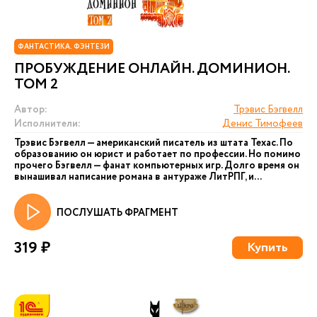
ФАНТАСТИКА. ФЭНТЕЗИ
ПРОБУЖДЕНИЕ ОНЛАЙН. ДОМИНИОН.
ТОМ 2
Автор:
Трэвис Бэгвелл
Исполнители:
Денис Тимофеев
Трэвис Бэгвелл — американский писатель из штата Техас. По
образованию он юрист и работает по профессии. Но помимо
прочего Бэгвелл — фанат компьютерных игр. Долго время он
вынашивал написание романа в антураже ЛитРПГ, и...
ПОСЛУШАТЬ ФРАГМЕНТ
319 ₽
Купить