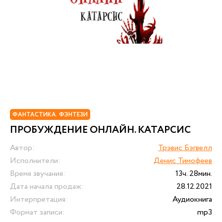
ФАНТАСТИКА. ФЭНТЕЗИ
ПРОБУЖДЕНИЕ ОНЛАЙН. КАТАРСИС
Автор:
Трэвис Бэгвелл
Исполнители:
Денис Тимофеев
Время звучания:
13ч. 28мин.
Дата начала продаж:
28.12.2021
Интерпретация:
Аудиокнига
Формат записи:
mp3