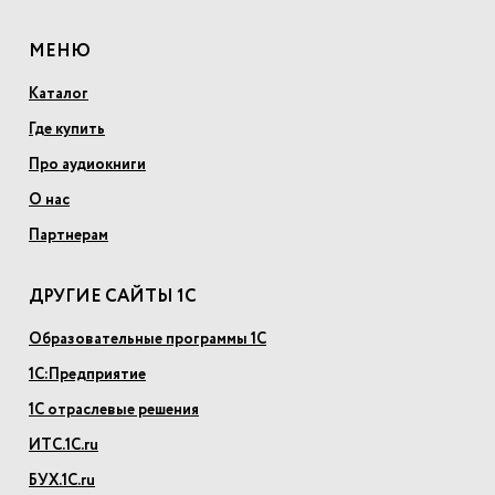
МЕНЮ
Каталог
Где купить
Про аудиокниги
О нас
Партнерам
ДРУГИЕ САЙТЫ 1С
Образовательные программы 1С
1С:Предприятие
1С отраслевые решения
ИТС.1С.ru
БУХ.1С.ru