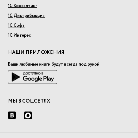
1С:Консалтинг
1С:Дистрибьюция
1С:Софт
1С:Интерес
НАШИ ПРИЛОЖЕНИЯ
Ваши любимые книги будут всегда под рукой
МЫ В СОЦСЕТЯХ