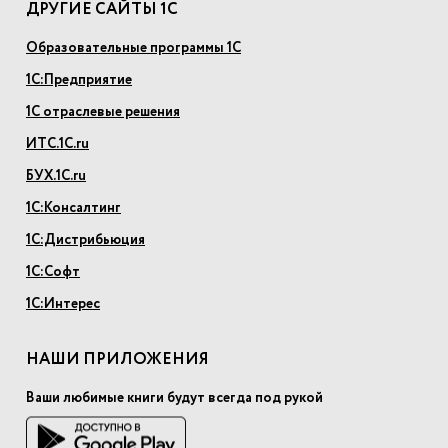
ДРУГИЕ САЙТЫ 1С
Образовательные программы 1С
1С:Предприятие
1С отраслевые решения
ИТС.1С.ru
БУХ.1С.ru
1С:Консалтинг
1С:Дистрибьюция
1С:Софт
1С:Интерес
НАШИ ПРИЛОЖЕНИЯ
Ваши любимые книги будут всегда под рукой