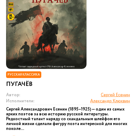
РУССКАЯ КЛАССИКА
ПУГАЧЁВ
Автор:
Сергей Есенин
Исполнители:
Александр Клюквин
Сергей Александрович Есенин (1895–1925) — один из самых
ярких поэтов за всю историю русской литературы.
Редкостный талант наряду со скандальным шлейфом его
личной жизни сделали фигуру поэта интересной для многих
поколе...