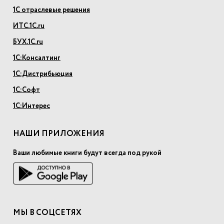
1С отраслевые решения
ИТС.1С.ru
БУХ.1С.ru
1С:Консалтинг
1С:Дистрибьюция
1С:Софт
1С:Интерес
НАШИ ПРИЛОЖЕНИЯ
Ваши любимые книги будут всегда под рукой
МЫ В СОЦСЕТЯХ