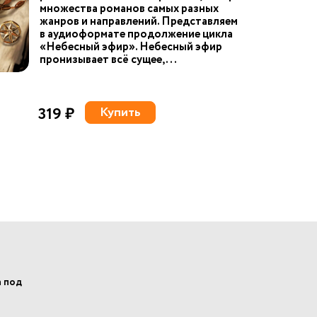
множества романов самых разных
жанров и направлений. Представляем
в аудиоформате продолжение цикла
«Небесный эфир». Небесный эфир
пронизывает всё сущее, ...
319 ₽
Купить
а под