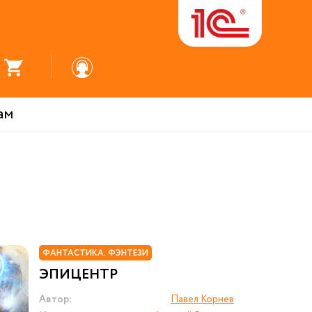
ам
ФАНТАСТИКА. ФЭНТЕЗИ
ЭПИЦЕНТР
Автор:
Павел Корнев