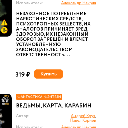
Исполнители:
Александр Некряч
НЕЗАКОННОЕ ПОТРЕБЛЕНИЕ
НАРКОТИЧЕСКИХ СРЕДСТВ,
ПСИХОТРОПНЫХ ВЕЩЕСТВ, ИХ
АНАЛОГОВ ПРИЧИНЯЕТ ВРЕД
ЗДОРОВЬЮ, ИХ НЕЗАКОННЫЙ
ОБОРОТ ЗАПРЕЩЁН И ВЛЕЧЕТ
УСТАНОВЛЕННУЮ
ЗАКОНОДАТЕЛЬСТВОМ
ОТВЕТСТВЕННОСТЬ. ...
319 ₽
Купить
ФАНТАСТИКА. ФЭНТЕЗИ
ВЕДЬМЫ, КАРТА, КАРАБИН
Автор:
Андрей Круз
,
Павел Корнев
Исполнители:
Александр Некряч