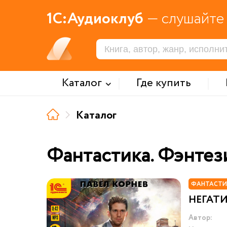
1С:Аудиоклуб
— слушайте 
Каталог
Где купить
Каталог
Фантастика. Фэнтез
ФАНТАСТИ
НЕГАТИ
Автор: