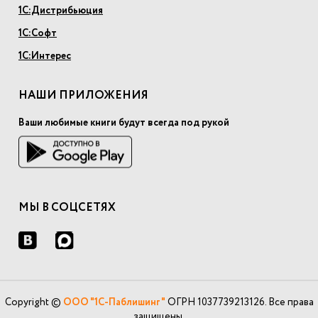
1С:Дистрибьюция
1С:Софт
1С:Интерес
НАШИ ПРИЛОЖЕНИЯ
Ваши любимые книги будут всегда под рукой
МЫ В СОЦСЕТЯХ
Copyright ©
ООО "1С-Паблишинг"
ОГРН 1037739213126. Все права
защищены.