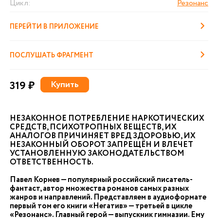
Цикл:
Резонанс
ПЕРЕЙТИ В ПРИЛОЖЕНИЕ
ПОСЛУШАТЬ ФРАГМЕНТ
319 ₽
Купить
НЕЗАКОННОЕ ПОТРЕБЛЕНИЕ НАРКОТИЧЕСКИХ
СРЕДСТВ, ПСИХОТРОПНЫХ ВЕЩЕСТВ, ИХ
АНАЛОГОВ ПРИЧИНЯЕТ ВРЕД ЗДОРОВЬЮ, ИХ
НЕЗАКОННЫЙ ОБОРОТ ЗАПРЕЩЁН И ВЛЕЧЕТ
УСТАНОВЛЕННУЮ ЗАКОНОДАТЕЛЬСТВОМ
ОТВЕТСТВЕННОСТЬ.
Павел Корнев — популярный российский писатель-
фантаст, автор множества романов самых разных
жанров и направлений. Представляем в аудиоформате
первый том его книги «Негатив» — третьей в цикле
«Резонанс». Главный герой — выпускник гимназии. Ему