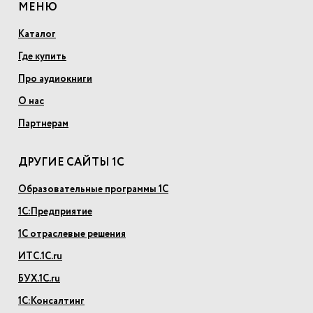
МЕНЮ
Каталог
Где купить
Про аудиокниги
О нас
Партнерам
ДРУГИЕ САЙТЫ 1С
Образовательные программы 1С
1С:Предприятие
1С отраслевые решения
ИТС.1С.ru
БУХ.1С.ru
1С:Консалтинг