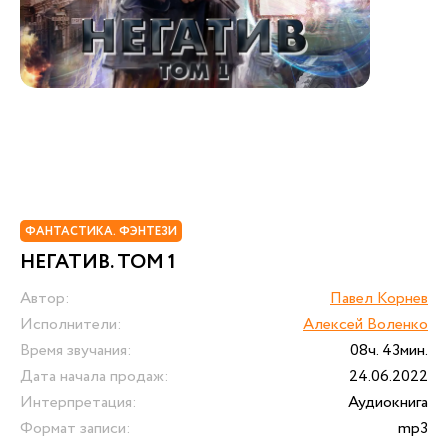
ФАНТАСТИКА. ФЭНТЕЗИ
НЕГАТИВ. ТОМ 1
Автор:
Павел Корнев
Исполнители:
Алексей Воленко
Время звучания:
08ч. 43мин.
Дата начала продаж:
24.06.2022
Интерпретация:
Аудиокнига
Формат записи:
mp3