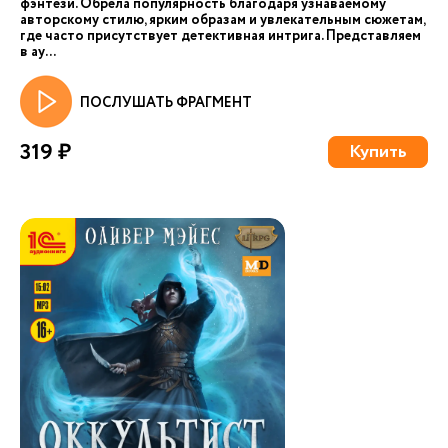
фэнтези. Обрела популярность благодаря узнаваемому
авторскому стилю, ярким образам и увлекательным сюжетам,
где часто присутствует детективная интрига. Представляем
в ау...
ПОСЛУШАТЬ ФРАГМЕНТ
319 ₽
Купить