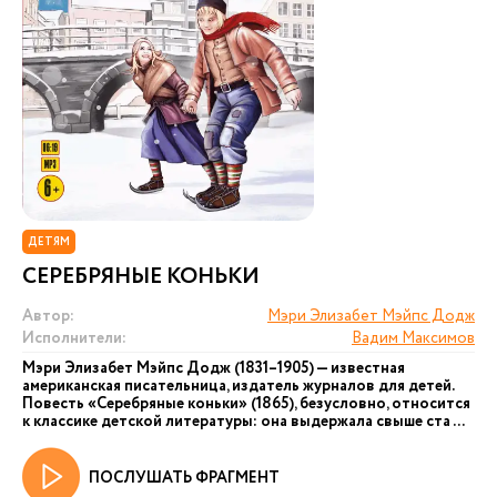
ДЕТЯМ
СЕРЕБРЯНЫЕ КОНЬКИ
Автор:
Мэри Элизабет Мэйпс Додж
Исполнители:
Вадим Максимов
Мэри Элизабет Мэйпс Додж (1831–1905) — известная
американская писательница, издатель журналов для детей.
Повесть «Серебряные коньки» (1865), безусловно, относится
к классике детской литературы: она выдержала свыше ста ...
ПОСЛУШАТЬ ФРАГМЕНТ