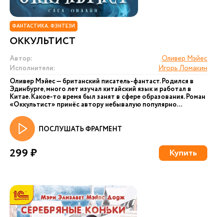
ФАНТАСТИКА. ФЭНТЕЗИ
ОККУЛЬТИСТ
Автор:
Оливер Мэйес
Исполнители:
Игорь Ломакин
Оливер Мэйес — британский писатель-фантаст. Родился в
Эдинбурге, много лет изучал китайский язык и работал в
Китае. Какое-то время был занят в сфере образования. Роман
«Оккультист» принёс автору небывалую популярно...
ПОСЛУШАТЬ ФРАГМЕНТ
299 ₽
Купить