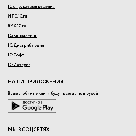
1С отраслевые решения
ИТС.1С.ru
БУХ.1С.ru
1С:Консалтинг
1С:Дистрибьюция
1С:Софт
1С:Интерес
НАШИ ПРИЛОЖЕНИЯ
Ваши любимые книги будут всегда под рукой
МЫ В СОЦСЕТЯХ