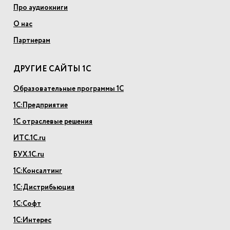
Про аудиокниги
О нас
Партнерам
ДРУГИЕ САЙТЫ 1С
Образовательные программы 1С
1С:Предприятие
1С отраслевые решения
ИТС.1С.ru
БУХ.1С.ru
1С:Консалтинг
1С:Дистрибьюция
1С:Софт
1С:Интерес