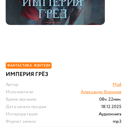
ФАНТАСТИКА. ФЭНТЕЗИ
ИМПЕРИЯ ГРЁЗ
Автор:
Мэй
Исполнители:
Александр Воронов
Время звучания:
08ч. 22мин.
Дата начала продаж:
18.12.2025
Интерпретация:
Аудиокнига
Формат записи:
mp3