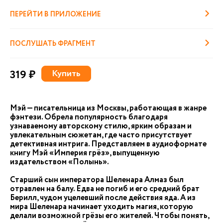
ПЕРЕЙТИ В ПРИЛОЖЕНИЕ
ПОСЛУШАТЬ ФРАГМЕНТ
319 ₽
Купить
Мэй — писательница из Москвы, работающая в жанре
фэнтези. Обрела популярность благодаря
узнаваемому авторскому стилю, ярким образам и
увлекательным сюжетам, где часто присутствует
детективная интрига. Представляем в аудиоформате
книгу Мэй «Империя грёз», выпущенную
издательством «Полынь».
Старший сын императора Шеленара Алмаз был
отравлен на балу. Едва не погиб и его средний брат
Берилл, чудом уцелевший после действия яда. А из
мира Шеленара начинает уходить магия, которую
делали возможной грёзы его жителей. Чтобы понять,