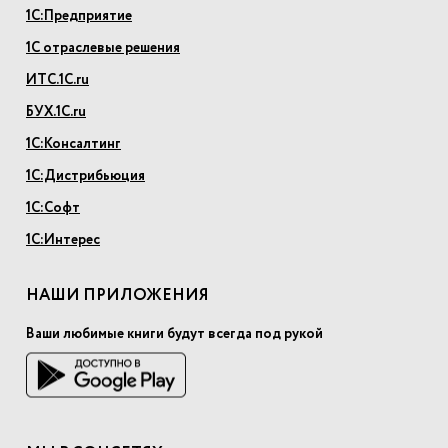
1С:Предприятие
1С отраслевые решения
ИТС.1С.ru
БУХ.1С.ru
1С:Консалтинг
1С:Дистрибьюция
1С:Софт
1С:Интерес
НАШИ ПРИЛОЖЕНИЯ
Ваши любимые книги будут всегда под рукой