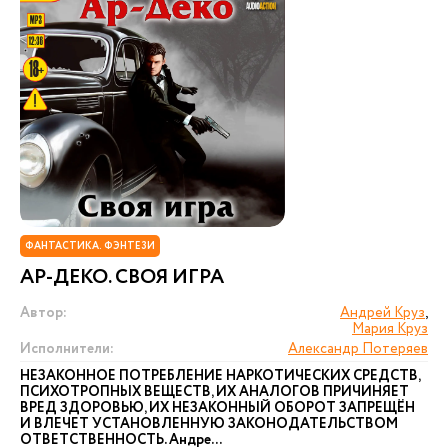
ФАНТАСТИКА. ФЭНТЕЗИ
АР-ДЕКО. СВОЯ ИГРА
Автор:
Андрей Круз
,
Мария Круз
Исполнители:
Александр Потеряев
НЕЗАКОННОЕ ПОТРЕБЛЕНИЕ НАРКОТИЧЕСКИХ СРЕДСТВ,
ПСИХОТРОПНЫХ ВЕЩЕСТВ, ИХ АНАЛОГОВ ПРИЧИНЯЕТ
ВРЕД ЗДОРОВЬЮ, ИХ НЕЗАКОННЫЙ ОБОРОТ ЗАПРЕЩЁН
И ВЛЕЧЕТ УСТАНОВЛЕННУЮ ЗАКОНОДАТЕЛЬСТВОМ
ОТВЕТСТВЕННОСТЬ. Андре...