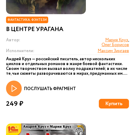
ФАНТАСТИКА. ФЭНТЕЗИ
В ЦЕНТРЕ УРАГАНА
Автор:
Мария Круз
,
Олег Борисов
Исполнители:
Максим Зингаев
Андрей Круз — российский писатель, автор нескольких
циклов и отдельных романов в жанре боевой фантастики.
Своим творчеством вызвал волну подражателей; в их числе
те, чьи сюжеты разворачиваются в мирах, придуманных им. ...
ПОСЛУШАТЬ ФРАГМЕНТ
249 ₽
Купить