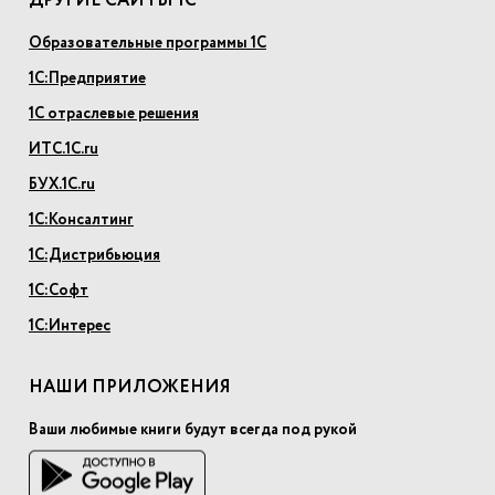
ДРУГИЕ САЙТЫ 1С
Образовательные программы 1С
1С:Предприятие
1С отраслевые решения
ИТС.1С.ru
БУХ.1С.ru
1С:Консалтинг
1С:Дистрибьюция
1С:Софт
1С:Интерес
НАШИ ПРИЛОЖЕНИЯ
Ваши любимые книги будут всегда под рукой