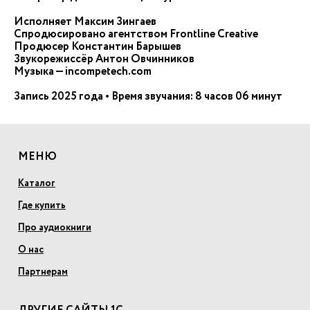
Исполняет Максим Зингаев
Спродюсировано агентством Frontline Creative
Продюсер Константин Барышев
Звукорежиссёр Антон Овчинников
Музыка — incompetech.com
Запись 2025 года • Время звучания: 8 часов 06 минут
МЕНЮ
Каталог
Где купить
Про аудиокниги
О нас
Партнерам