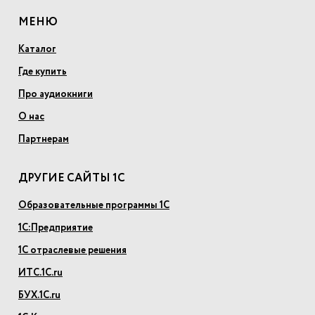
МЕНЮ
Каталог
Где купить
Про аудиокниги
О нас
Партнерам
ДРУГИЕ САЙТЫ 1С
Образовательные программы 1С
1С:Предприятие
1С отраслевые решения
ИТС.1С.ru
БУХ.1С.ru