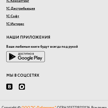
1С:Консалтинг
1С:Дистрибьюция
1С:Софт
1С:Интерес
НАШИ ПРИЛОЖЕНИЯ
Ваши любимые книги будут всегда под рукой
МЫ В СОЦСЕТЯХ
Copyright ©
ООО "1С-Паблишинг"
ОГРН 1037739213126. Все права