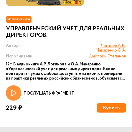
БИЗНЕС-КНИГА
УПРАВЛЕНЧЕСКИЙ УЧЕТ ДЛЯ РЕАЛЬНЫХ
ДИРЕКТОРОВ.
Автор:
Логинов А.Р.
,
Макаренко О.А.
Исполнители:
Дмитрий Степанов
12+ В аудиокниге А.Р. Логинова и О.А. Макаренко
«Управленческий учет для реальных директоров. Как не
повторить чужих ошибок» доступным языком, с примерами
из практики реальных российских бизнесменов, объясняетс...
ПОСЛУШАТЬ ФРАГМЕНТ
229 ₽
Купить