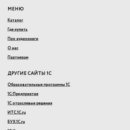
МЕНЮ
Каталог
Где купить
Про аудиокниги
О нас
Партнерам
ДРУГИЕ САЙТЫ 1С
Образовательные программы 1С
1С:Предприятие
1С отраслевые решения
ИТС.1С.ru
БУХ.1С.ru