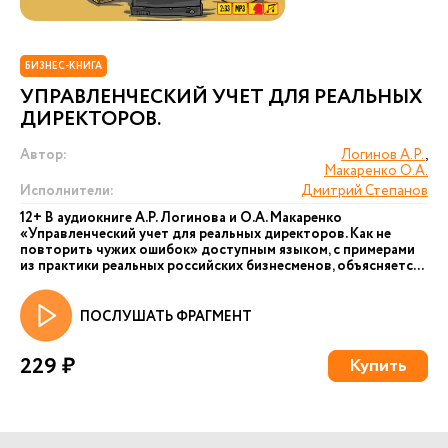
БИЗНЕС-КНИГА
УПРАВЛЕНЧЕСКИЙ УЧЕТ ДЛЯ РЕАЛЬНЫХ
ДИРЕКТОРОВ.
Автор:
Логинов А.Р.
,
Макаренко О.А.
Исполнители:
Дмитрий Степанов
12+ В аудиокниге А.Р. Логинова и О.А. Макаренко
«Управленческий учет для реальных директоров. Как не
повторить чужих ошибок» доступным языком, с примерами
из практики реальных российских бизнесменов, объясняетс...
ПОСЛУШАТЬ ФРАГМЕНТ
229 ₽
Купить