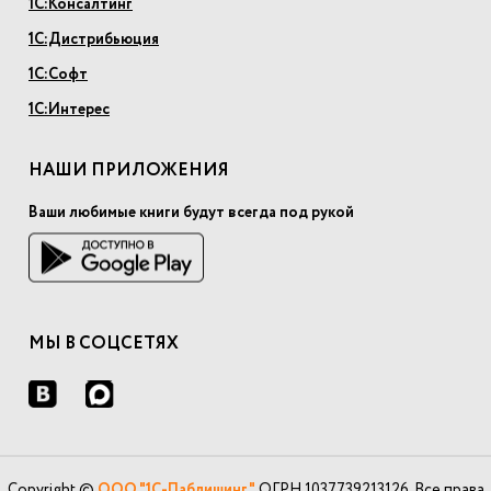
1С:Консалтинг
1С:Дистрибьюция
1С:Софт
1С:Интерес
НАШИ ПРИЛОЖЕНИЯ
Ваши любимые книги будут всегда под рукой
МЫ В СОЦСЕТЯХ
Copyright ©
ООО "1С-Паблишинг"
ОГРН 1037739213126. Все права