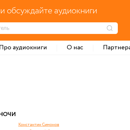
и обсуждайте аудиокниги
Про аудиокниги
О нас
Партнер
 НОЧИ
Константин Симонов