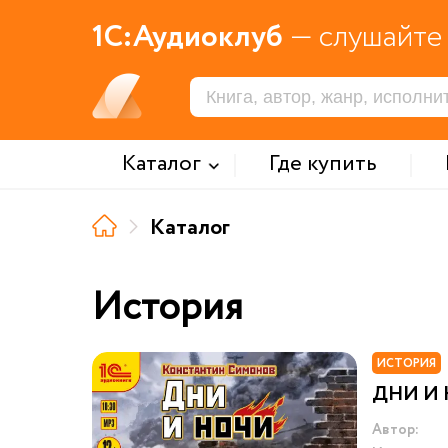
1С:Аудиоклуб
— слушайте 
Каталог
Где купить
Каталог
История
ИСТОРИЯ
ДНИ И
Автор: