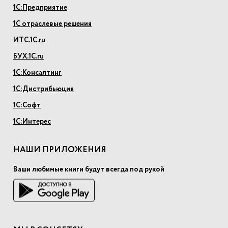
1С:Предприятие
1С отраслевые решения
ИТС.1С.ru
БУХ.1С.ru
1С:Консалтинг
1С:Дистрибьюция
1С:Софт
1С:Интерес
НАШИ ПРИЛОЖЕНИЯ
Ваши любимые книги будут всегда под рукой