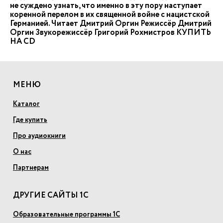
не суждено узнать, что именно в эту пору наступает
коренной перелом в их священной войне с нацистской
Германией. Читает Дмитрий Оргин Режиссёр Дмитрий
Оргин Звукорежиcсёр Григорий Рохмистров КУПИТЬ
НА CD
МЕНЮ
Каталог
Где купить
Про аудиокниги
О нас
Партнерам
ДРУГИЕ САЙТЫ 1С
Образовательные программы 1С