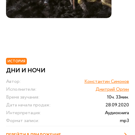
ИСТОРИЯ
ДНИ И НОЧИ
Автор:
Константин Симонов
Исполнители:
Дмитрий Оргин
Время звучания:
10ч. 33мин.
Дата начала продаж:
28.09.2020
Интерпретация:
Аудиокнига
Формат записи:
mp3