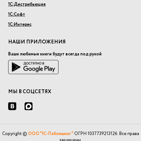
1С:Дистрибьюция
1С:Софт
1С:Интерес
НАШИ ПРИЛОЖЕНИЯ
Ваши любимые книги будут всегда под рукой
МЫ В СОЦСЕТЯХ
Copyright ©
ООО "1С-Паблишинг"
ОГРН 1037739213126. Все права
защищены.