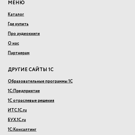
МЕНЮ
Каталог
Где купить
Про аудиокниги
О нас
Партнерам
ДРУГИЕ САЙТЫ 1С
Образовательные программы 1С
1С:Предприятие
1С отраслевые решения
ИТС.1С.ru
БУХ.1С.ru
1С:Консалтинг