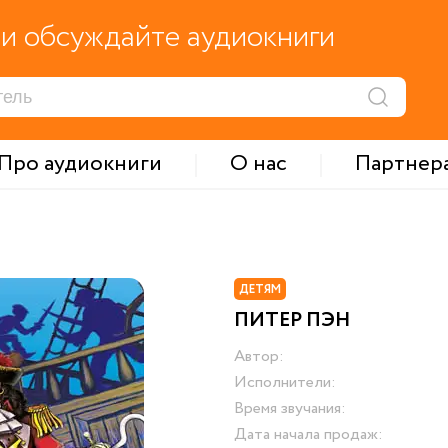
и обсуждайте аудиокниги
Про аудиокниги
О нас
Партнер
ДЕТЯМ
ПИТЕР ПЭН
Автор:
Исполнители:
Время звучания:
Дата начала продаж: