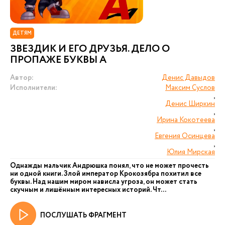
ДЕТЯМ
ЗВЕЗДИК И ЕГО ДРУЗЬЯ. ДЕЛО О
ПРОПАЖЕ БУКВЫ А
Автор:
Денис Давыдов
Исполнители:
Максим Суслов
,
Денис Ширкин
,
Ирина Кокотеева
,
Евгения Осинцева
,
Юлия Мирская
Однажды мальчик Андрюшка понял, что не может прочесть
ни одной книги. Злой император Крокозябра похитил все
буквы. Над нашим миром нависла угроза, он может стать
скучным и лишённым интересных историй. Чт...
ПОСЛУШАТЬ ФРАГМЕНТ