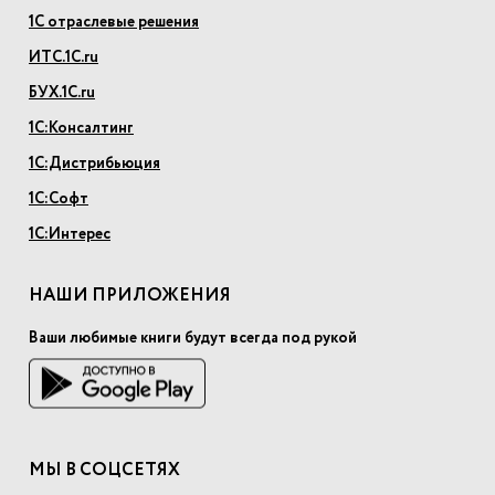
1С отраслевые решения
ИТС.1С.ru
БУХ.1С.ru
1С:Консалтинг
1С:Дистрибьюция
1С:Софт
1С:Интерес
НАШИ ПРИЛОЖЕНИЯ
Ваши любимые книги будут всегда под рукой
МЫ В СОЦСЕТЯХ