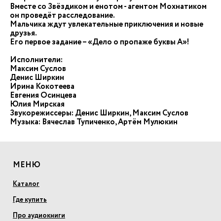
Вместе со Звёздиком и енотом - агентом Мохнатиком
он проведёт расследование.
Мальчика ждут увлекательные приключения и новые
друзья.
Его первое задание – «Дело о пропаже буквы А»!
Исполнители:
Максим Суслов
Денис Ширкин
Ирина Кокотеева
Евгения Осинцева
Юлия Мирская
Звукорежиссеры: Денис Ширкин, Максим Суслов
Музыка: Вячеслав Тупиченко, Артём Мулюкин
МЕНЮ
Каталог
Где купить
Про аудиокниги