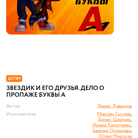
ДЕТЯМ
ЗВЕЗДИК И ЕГО ДРУЗЬЯ. ДЕЛО О
ПРОПАЖЕ БУКВЫ А
Автор:
Денис Давыдов
Исполнители:
Максим Суслов
,
Денис Ширкин
,
Ирина Кокотеева
,
Евгения Осинцева
,
Юлия Мирская