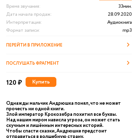
Время звучания:
33мин.
Дата начала продаж:
28.09.2020
Интерпретация:
Аудиокнига
Формат записи:
mp3
ПЕРЕЙТИ В ПРИЛОЖЕНИЕ
ПОСЛУШАТЬ ФРАГМЕНТ
120 ₽
Купить
Однажды мальчик Андрюшка понял, что не может
прочесть ни одной книги.
Злой император Крокозябра похитил все буквы.
Над нашим миром нависла угроза, он может стать
скучным и лишённым интересных историй.
Чтобы спасти сказки, Андрюшке предстоит
отправиться в волшебную страну.