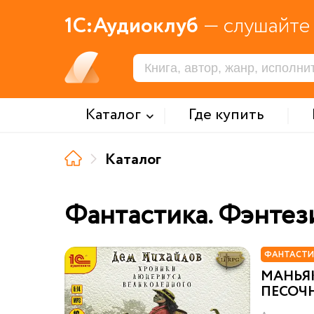
1С:Аудиоклуб
— слушайте 
Каталог
Где купить
Каталог
Фантастика. Фэнтез
ФАНТАСТИ
МАНЬЯ
ПЕСОЧ