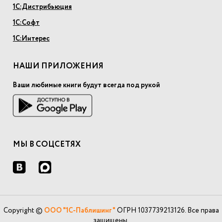
1С:Дистрибьюция
1С:Софт
1С:Интерес
НАШИ ПРИЛОЖЕНИЯ
Ваши любимые книги будут всегда под рукой
МЫ В СОЦСЕТЯХ
Copyright ©
ООО "1С-Паблишинг"
ОГРН 1037739213126. Все права
защищены.