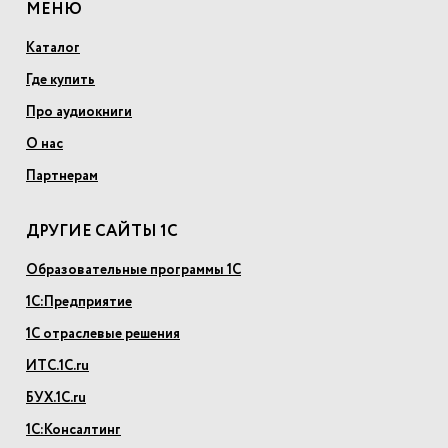
МЕНЮ
Каталог
Где купить
Про аудиокниги
О нас
Партнерам
ДРУГИЕ САЙТЫ 1С
Образовательные программы 1С
1С:Предприятие
1С отраслевые решения
ИТС.1С.ru
БУХ.1С.ru
1С:Консалтинг