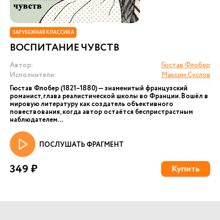
ЗАРУБЕЖНАЯ КЛАССИКА
ВОСПИТАНИЕ ЧУВСТВ
Автор:
Гюстав Флобер
Исполнители:
Максим Суслов
Гюстав Флобер (1821–1880) — знаменитый французский
романист, глава реалистической школы во Франции. Вошёл в
мировую литературу как создатель объективного
повествования, когда автор остаётся беспристрастным
наблюдателем...
ПОСЛУШАТЬ ФРАГМЕНТ
349 ₽
Купить